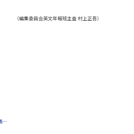
（編集委員会英文年報班主査 村上正吾）
価—