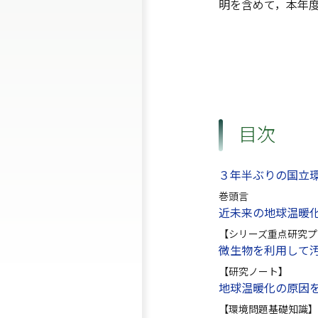
明を含めて，本年
目次
３年半ぶりの国立
巻頭言
近未来の地球温暖
【シリーズ重点研究プ
微生物を利用して
【研究ノート】
地球温暖化の原因を
【環境問題基礎知識】