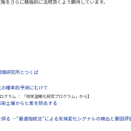
度版をさらに積極的に活用頂くよう期待しています。
環境研究所とつくば
化の確率的予測にむけて
ログラム ： 「地球温暖化研究プログラム」から】
汚染土壌からヒ素を除去する
探る —“最適指紋法”による気候変化シグナルの検出と要因評