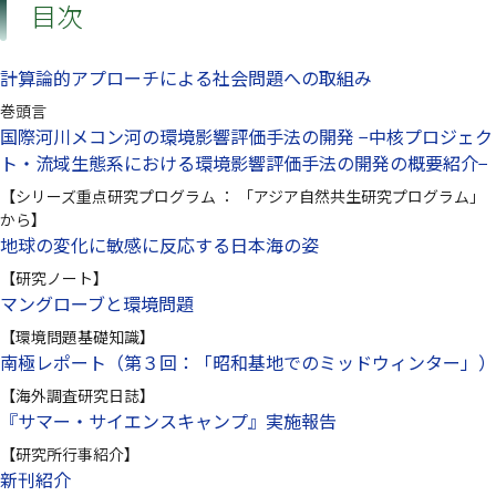
目次
計算論的アプローチによる社会問題への取組み
巻頭言
国際河川メコン河の環境影響評価手法の開発 −中核プロジェク
ト・流域生態系における環境影響評価手法の開発の概要紹介−
【シリーズ重点研究プログラム ： 「アジア自然共生研究プログラム」
から】
地球の変化に敏感に反応する日本海の姿
【研究ノート】
マングローブと環境問題
【環境問題基礎知識】
南極レポート（第３回：「昭和基地でのミッドウィンター」）
【海外調査研究日誌】
『サマー・サイエンスキャンプ』実施報告
【研究所行事紹介】
新刊紹介