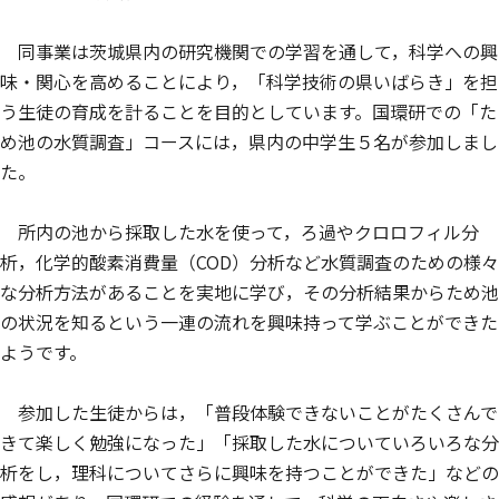
同事業は茨城県内の研究機関での学習を通して，科学への興
味・関心を高めることにより，「科学技術の県いばらき」を担
う生徒の育成を計ることを目的としています。国環研での「た
め池の水質調査」コースには，県内の中学生５名が参加しまし
た。
所内の池から採取した水を使って，ろ過やクロロフィル分
析，化学的酸素消費量（COD）分析など水質調査のための様々
な分析方法があることを実地に学び，その分析結果からため池
の状況を知るという一連の流れを興味持って学ぶことができた
ようです。
参加した生徒からは，「普段体験できないことがたくさんで
きて楽しく勉強になった」「採取した水についていろいろな分
析をし，理科についてさらに興味を持つことができた」などの