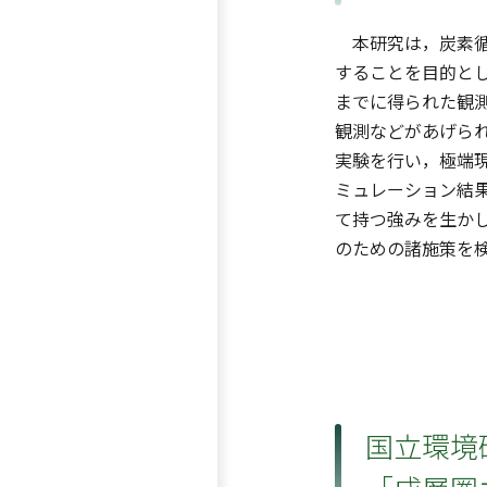
本研究は，炭素循
することを目的と
までに得られた観
観測などがあげられ
実験を行い，極端
ミュレーション結
て持つ強みを生か
のための諸施策を
国立環境研