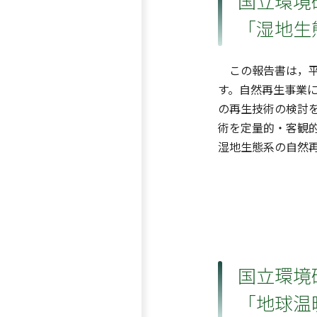
国立環境研
「湿地生
この報告書は，平
す。自然再生事業
の再生技術の検討
術を定量的・客観
湿地生態系の自然
国立環境研
「地球温