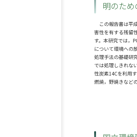
明のため
この報告書は平成
害性を有する残留
す。本研究では，P
について環境への
処理手法の基礎研
では処理しきれな
性炭素14Cを利用
燃焼，野焼きなど