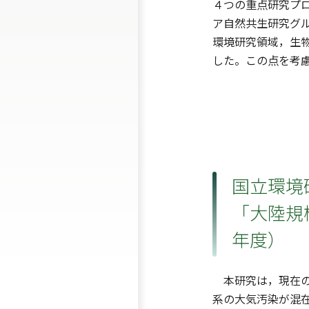
４つの重点研究プ
ア自然共生研究グ
環境研究領域，生
した。この点を考
国立環境研
「大陸規
年度）
本研究は，現在の
系の大気汚染が混