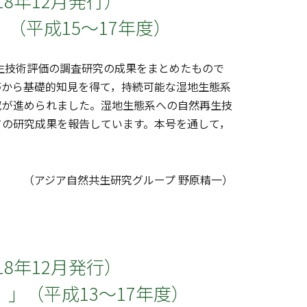
18年12月発行）
（平成15～17年度）
生技術評価の調査研究の成果をまとめたもので
等から基礎的知見を得て，持続可能な湿地生態系
究が進められました。湿地生態系への自然再生技
ての研究成果を報告しています。本号を通して，
（アジア自然共生研究グループ 野原精一）
18年12月発行）
」（平成13～17年度）