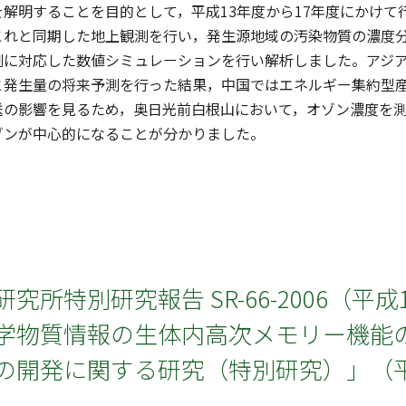
解明することを目的として，平成13年度から17年度にかけて
これと同期した地上観測を行い，発生源地域の汚染物質の濃度
測に対応した数値シミュレーションを行い解析しました。アジア
と発生量の将来予測を行った結果，中国ではエネルギー集約型
送の影響を見るため，奥日光前白根山において，オゾン濃度を
ゾンが中心的になることが分かりました。
究所特別研究報告 SR-66-2006（平成
学物質情報の生体内高次メモリー機能
の開発に関する研究（特別研究）」（平