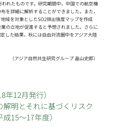
行われたものです。研究期間中，中国での航空機
分布を詳細に解析することができました。また，
地域を対象としたSO2排出強度マップを作成
産業の立地が促進すると予想されました。さらに
測定した結果，秋には自由対流圏中をアジア大陸
（アジア自然共生研究グループ 畠山史郎）
18年12月発行）
の解明とそれに基づくリスク
成15～17年度）