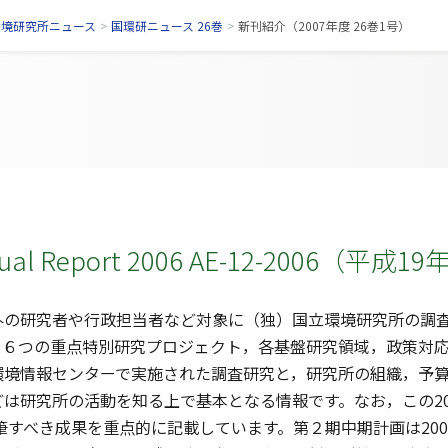
環境研究所ニュース
>
国環研ニュース 26巻
>
新刊紹介（2007年度 26巻1号）
nual Report 2006 AE-12-2006（平
の研究者や行政担当者など対象に（独）国立環境研究所の調査
。６つの重点特別研究プロジェクト，各基盤研究領域，政策対
環境情報センターで実施された調査研究と，研究所の組織，予
は研究所の活動を知る上で基本となる情報です。なお，この20
特筆すべき成果を重点的に記載しています。第２期中期計画は20