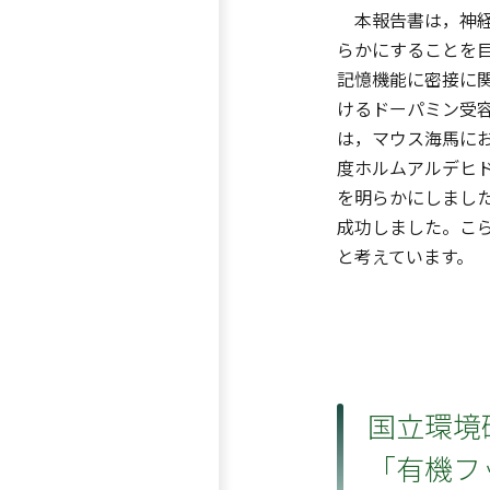
本報告書は，神経
らかにすることを目
記憶機能に密接に
けるドーパミン受容
は，マウス海馬にお
度ホルムアルデヒ
を明らかにしました
成功しました。こ
と考えています。
国立環境研
「有機フ