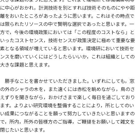
に中心がおかれ，計測技術を別とすれば技術そのものにやや距
離をおいたところがあったように思います。これはその時点で
は限られたリソースの中で賢明な選択であったと思います。一
方で，今後の環境政策においては「この程度のコストなら」と
いったコストセンス，技術センスが政策決定に極めて重要な要
素となる領域が増えていると思います。環境研において技術セ
ンスを磨いていくにはどうしたらいいか，これは組織としての
大きな課題と思えます。
勝手なことを書かせていただきました。いずれにしても，窓
の外のシャラの木を，また遠くには赤松を眺めながら，鳥のさ
えずりを聞きながら，おかげさまで楽しく毎日を過ごしており
ます。よりよい研究環境を整備することにより，所としてのい
い成果につながることを願って努力していきたいと思いますの
で，所内，所外の皆様方のご指導，ご鞭撻をお願いして雑文を
閉じたいと思います。