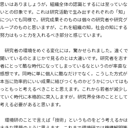
思いはありましょうが，組織全体の認識とするには至っていな
いとの印象です。これは研究活動で生み出すそれぞれの「知」
についても同様で，研究成果そのものは個々の研究者や研究グ
ループのものと思いますが，これを組織の知，社会の知にする
努力はもっと力を入れるべき部分と感じています。
研究者の環境をめぐる変化には，驚かせられました。遠くで
聞いているのとまじかで見るのとは大違いです。研究者を志す
者にとって酷な時代になってしまっているなというのが率直な
感想です。同時に単に個人に酷なだけでなく，こうした方式が
本当に効率的にいい成果に結びつくものかどうかについてはも
っともっと考えるべきことと思えます。これから若者が減少し
ていく時代に本格的に突入しますが，研究界全体のこととして
考える必要があると思います。
環境研のことで言えば「技術」というものをどう考えるかは
大きな課題のように思えます。これまで環境研では機構解明等