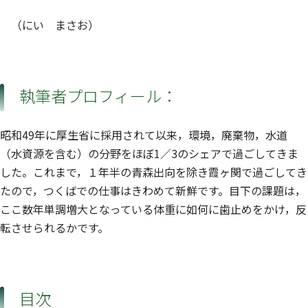
（にい まさお）
執筆者プロフィール：
昭和49年に厚生省に採用されて以来，環境，廃棄物，水道
（水資源を含む）の分野をほぼ1／3のシェアで過ごしてきま
した。これまで，１年半の青森出向を除き霞ヶ関で過ごしてき
たので，つくばでの仕事はきわめて新鮮です。目下の課題は，
ここ数年単調増大となっている体重に如何に歯止めをかけ，反
転させられるかです。
目次