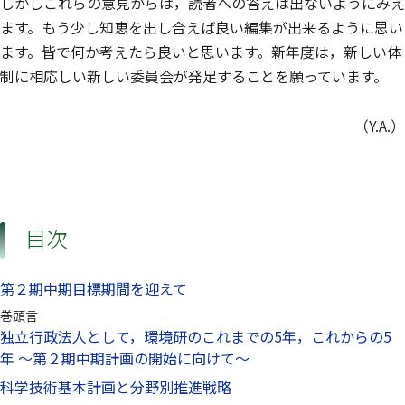
しかしこれらの意見からは，読者への答えは出ないようにみえ
ます。もう少し知恵を出し合えば良い編集が出来るように思い
ます。皆で何か考えたら良いと思います。新年度は，新しい体
制に相応しい新しい委員会が発足することを願っています。
（Y.A.）
目次
第２期中期目標期間を迎えて
巻頭言
独立行政法人として，環境研のこれまでの5年，これからの5
年 〜第２期中期計画の開始に向けて〜
科学技術基本計画と分野別推進戦略