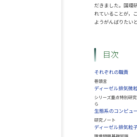
だきました。国環
れていることが，
ようがんばりたい
目次
それぞれの職責
巻頭言
ディーゼル排気微
シリーズ重点特別研究
ら
生態系のコンピュ
研究ノート
ディーゼル排気粒
環境問題基礎知識