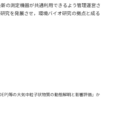
最新の測定機器が共通利用できるよう管理運営さ
も研究を発展させ，環境バイオ研究の拠点と成る
(DEP)等の大気中粒子状物質の動態解明と影響評価」か