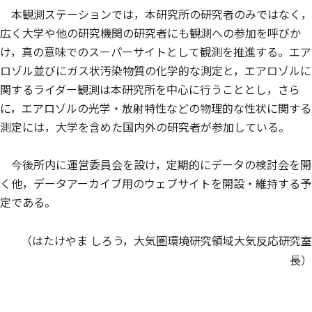
本観測ステーションでは，本研究所の研究者のみではなく，
広く大学や他の研究機関の研究者にも観測への参加を呼びか
け，真の意味でのスーパーサイトとして観測を推進する。エア
ロゾル並びにガス状汚染物質の化学的な測定と，エアロゾルに
関するライダー観測は本研究所を中心に行うこととし，さら
に，エアロゾルの光学・放射特性などの物理的な性状に関する
測定には，大学を含めた国内外の研究者が参加している。
今後所内に運営委員会を設け，定期的にデータの検討会を開
く他，データアーカイブ用のウェブサイトを開設・維持する予
定である。
（はたけやま しろう，大気圏環境研究領域大気反応研究室
長）