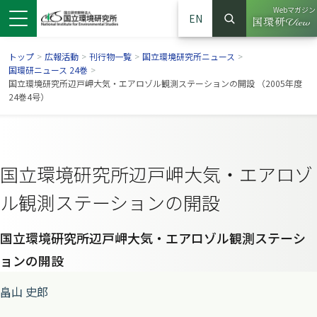
Webマガジン
EN
検索
（別ウイン
サイト内検索
トップ
>
広報活動
>
刊行物一覧
>
国立環境研究所ニュース
>
国環研ニュース 24巻
>
国立環境研究所辺戸岬大気・エアロゾル観測ステーションの開設 （2005年度
24巻4号）
国立環境研究所辺戸岬大気・エアロゾ
ル観測ステーションの開設
国立環境研究所辺戸岬大気・エアロゾル観測ステーシ
ンドウで開きます）
ウインドウで開きます）
別ウインドウで開きます）
ョンの開設
畠山 史郎