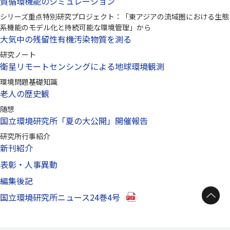
質循環機能のシミュレーション
シリーズ重点特別研究プロジェクト：「東アジアの流域圏における生態
系機能のモデル化と持続可能な環境管理」から
大気中の残留性有機汚染物質を測る
研究ノート
衛星リモートセンシングによる地球環境観測
環境問題基礎知識
老人の歴史観
随想
国立環境研究所「夏の大公開」開催報告
研究所行事紹介
新刊紹介
表彰・人事異動
編集後記
ページトップへ
（別ウインドウで開きます）
国立環境研究所ニュース24巻4号