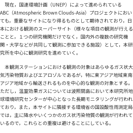
現在，国連環境計画（UNEP）によって進められている
ABC（Atmospheric Brown Clouds-Asia）プロジェクトにおい
ても，重要なサイトになり得るものとして期待されており，日
本における観測のスーパーサイト（様々な項目の観測が行える
ことと，１つの研究機関だけでなく，国内外の複数の研究機
関・大学などが共同して観測に参加できる施設）として，本研
究所を中心に観測研究を進めていく。
本観測ステーションにおける観測の対象はあらゆるガス状大
気汚染物質およびエアロゾルであるが，特に東アジア地域東南
アジア地域から輸送されるものを中心的な観測の対象とする。
ただし，温室効果ガスについては波照間島において本研究所地
球環境研究センターが中心となった長期モニタリングが行われ
ており，また，本サイトに隣接する環境省の国設酸性雨測定局
では，主に降水やいくつかのガス状汚染物質の観測が行われて
いるので，これらとの重複は避けることにしている。