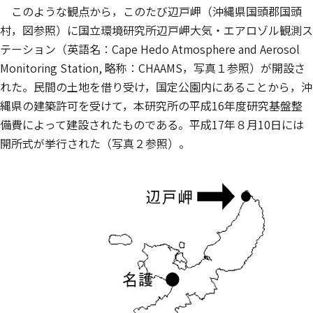
このような観点から，このたび辺戸岬（沖縄県国頭郡国頭
村，図参照）に国立環境研究所辺戸岬大気・エアロゾル観測ス
テーション（英語名：Cape Hedo Atmosphere and Aerosol
Monitoring Station, 略称：CHAAMS，写真１参照）が開設さ
れた。民間の土地を借り受け，国定公園内にあることから，沖
縄県の建築許可を受けて，本研究所の平成16年度研究基盤整
備費によって建設されたものである。平成17年８月10日には
開所式が挙行された（写真２参照）。