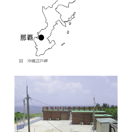
図 沖縄辺戸岬