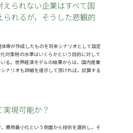
耐えられない企業はすべて国
えられるが，そうした悲観的
団体等が作成したものを将来シナリオとして設定
暖化対策税の水準はいくらかという目的に対して
ている。世界経済モデルの結果からは，国内産業
なシナリオも詳細を提示して頂ければ，試算する
て実現可能か？
，費用最小化という側面から技術を選択し，そ