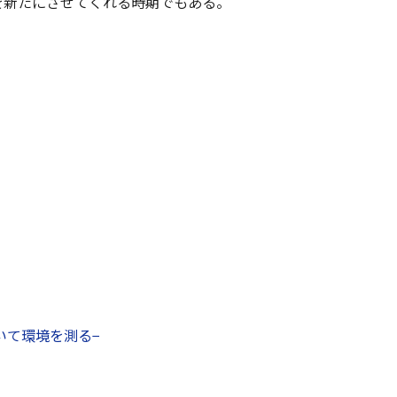
を新たにさせてくれる時期でもある。
いて環境を測る−