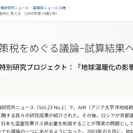
環境研究所ニュース
>
国環研ニュース 24巻
>
に答える （2005年度 24巻1号）
策税をめぐる議論−試算結果
特別研究プロジェクト：「地球温暖化の影
究所ニュース（Vol.23 No.1）で，AIM（アジア太平洋
関する我々の研究成果が紹介された。その後，ロシアが京都議
，日本も温室効果ガス排出量を削減することが現実の問題とし
でも議論の一つにあがるようになった。2003年の８月に，