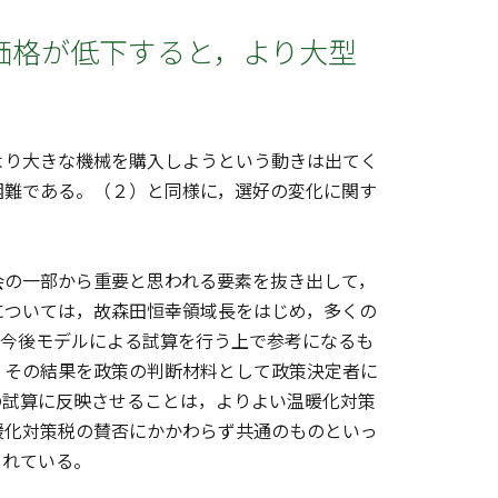
価格が低下すると，より大型
り大きな機械を購入しようという動きは出てく
困難である。（２）と同様に，選好の変化に関す
の一部から重要と思われる要素を抜き出して，
については，故森田恒幸領域長をはじめ，多くの
，今後モデルによる試算を行う上で参考になるも
，その結果を政策の判断材料として政策決定者に
の試算に反映させることは，よりよい温暖化対策
暖化対策税の賛否にかかわらず共通のものといっ
られている。