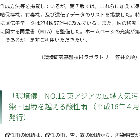
作成方法等を掲載しているが，第７版では，これらに加えて凍
結保存株，有毒株，及び遺伝子データのリストを掲載した。特
に遺伝子データは274株572件に及んでいる。また，株の移転
に関する同意書（MTA）を整備した。ホームページの充実が第
一であるが，是非ご利用いただきたい。
（環境研究基盤技術ラボラトリー 笠井文絵）
「環境儀」NO.12 東アジアの広域大気汚
染‐国境を越える酸性雨 （平成16年４月
発行）
酸性雨の問題は，酸性の雨，雪，霧の問題から，汚染物質が