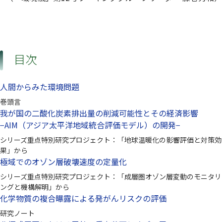
目次
人間からみた環境問題
巻頭言
我が国の二酸化炭素排出量の削減可能性とその経済影響
−AIM（アジア太平洋地域統合評価モデル）の開発−
シリーズ重点特別研究プロジェクト：「地球温暖化の影響評価と対策効
果」から
極域でのオゾン層破壊速度の定量化
シリーズ重点特別研究プロジェクト：「成層圏オゾン層変動のモニタリ
ングと機構解明」から
化学物質の複合曝露による発がんリスクの評価
研究ノート