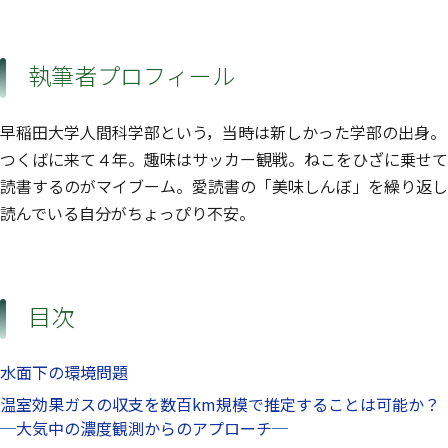
執筆者プロフィール
早稲田大学人間科学部という，当時は新しかった学部の出身。
つくばに来て４年。趣味はサッカー観戦。ねこをひざに乗せて
読書するのがマイブーム。愛読書の「美味しんぼ」を繰り返し
読んでいる自分がちょっぴり不安。
目次
水面下の環境問題
温室効果ガスの収支を数百km規模で推定することは可能か？
─大気中の濃度観測からのアプローチ─