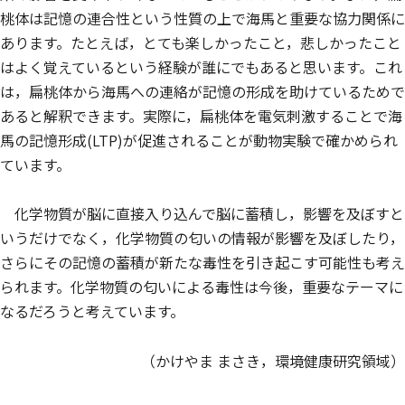
桃体は記憶の連合性という性質の上で海馬と重要な協力関係に
あります。たとえば，とても楽しかったこと，悲しかったこと
はよく覚えているという経験が誰にでもあると思います。これ
は，扁桃体から海馬への連絡が記憶の形成を助けているためで
あると解釈できます。実際に，扁桃体を電気刺激することで海
馬の記憶形成(LTP)が促進されることが動物実験で確かめられ
ています。
化学物質が脳に直接入り込んで脳に蓄積し，影響を及ぼすと
いうだけでなく，化学物質の匂いの情報が影響を及ぼしたり，
さらにその記憶の蓄積が新たな毒性を引き起こす可能性も考え
られます。化学物質の匂いによる毒性は今後，重要なテーマに
なるだろうと考えています。
（かけやま まさき，環境健康研究領域）