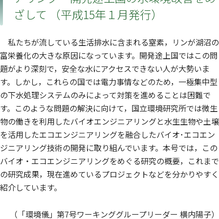
ざして （平成15年１月発行）
私たちが流している生活排水に含まれる窒素，リンが湖沼の
富栄養化の大きな原因になっています。開発途上国ではこの問
題がより深刻で，安全な水にアクセスできない人が大勢いま
す。しかし，これらの国では電力事情などのため，一極集中型
の下水処理システムのみによって対策を進めることは困難で
す。このような問題の解決に向けて，国立環境研究所では微生
物の働きを利用したバイオエンジニアリングと水生生物や土壌
を活用したエコエンジニアリングを融合したバイオ･エコエン
ジニアリング技術の開発に取り組んでいます。本号では，この
バイオ・エコエンジニアリングをめぐる研究の概要，これまで
の研究成果，現在進めているプロジェクトなどを分かりやすく
紹介しています。
（「環境儀」第7号ワーキンググループリーダー 横内陽子）