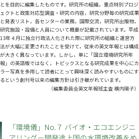
とを目的に編集したものです。研究所の組織，重点特別プロジ
ェクトと政策対応型調査・研究の内容，研究分野毎の研究成果
と発表リスト，各センターの業務，国際交流，研究所出版物，
研究施設・設備と人員について概要が記載されています。平成
13年４月に独立行政法人化された際に研究所の組織と運営方
法が大幅に変更されたことを受けて，従来の英文年報とは構成
が大きく異なっています。しかし，単に「国立環境研究所年
報」の英語版ではなく，トピックスとなる研究成果を中心にカ
ラー写真を多用して読者にとって興味深く読みやすいものにす
るという創刊号以来の編集方針は引き継がれています。
（編集委員会英文年報班主査 横内陽子）
「環境儀」No.７ バイオ・エコエンジニ
アリング－開発途上国の水環境改善をめ