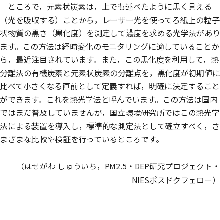
ところで，元素状炭素は，上でも述べたように黒く見える
（光を吸収する）ことから，レーザー光を使ってろ紙上の粒子
状物質の黒さ（黒化度）を測定して濃度を求める光学法があり
ます。この方法は経時変化のモニタリングに適していることか
ら，最近注目されています。また，この黒化度を利用して，熱
分離法の有機炭素と元素状炭素の分離点を，黒化度が初期値に
比べて小さくなる直前として定義すれば，明確に決定すること
ができます。これを熱光学法と呼んでいます。この方法は国内
ではまだ普及していませんが，国立環境研究所ではこの熱光学
法による装置を導入し，標準的な測定法として確立すべく，さ
まざまな比較や検証を行っているところです。
（はせがわ しゅういち，PM2.5・DEP研究プロジェクト・
NIESポスドクフェロー）