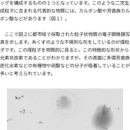
ッグを構成するものの１つとなっています。このような二次生
成粒子に含まれる代表的な物質には，カルボン酸や芳香族カル
ボン酸などがあります（図１）。
ここで図２に都市域で採取された粒子状物質の電子顕微鏡写
真を示します。糸くずのような不規則な形をしているのが煤粒
子です。この煤粒子を物質的に見ると，この特徴的な形状から
元素状炭素であることがわかりますが，その表面に多環芳香族
炭化水素などの有機物や硫酸などの分子が吸着していることが
多いと考えられています。