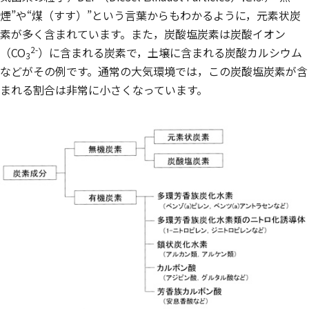
煙”や“煤（すす）”という言葉からもわかるように，元素状炭
素が多く含まれています。また，炭酸塩炭素は炭酸イオン
2-
（CO
）に含まれる炭素で，土壌に含まれる炭酸カルシウム
3
などがその例です。通常の大気環境では，この炭酸塩炭素が含
まれる割合は非常に小さくなっています。