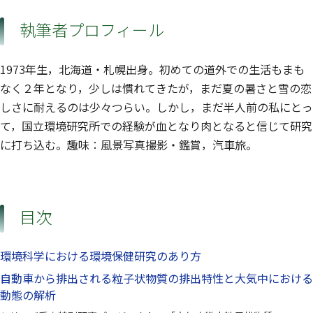
執筆者プロフィール
1973年生，北海道・札幌出身。初めての道外での生活もまも
なく２年となり，少しは慣れてきたが，まだ夏の暑さと雪の恋
しさに耐えるのは少々つらい。しかし，まだ半人前の私にとっ
て，国立環境研究所での経験が血となり肉となると信じて研究
に打ち込む。趣味：風景写真撮影・鑑賞，汽車旅。
目次
環境科学における環境保健研究のあり方
自動車から排出される粒子状物質の排出特性と大気中における
動態の解析