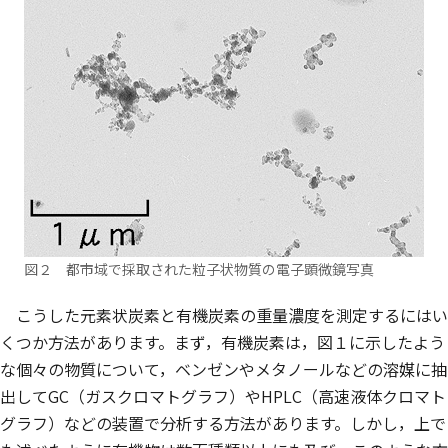
図２ 都市域で採取された粒子状物質の電子顕微鏡写真
こうした元素状炭素と有機炭素の重量濃度を測定するにはい
くつか方法があります。まず，有機炭素は，図１に示したよう
な個々の物質について，ベンゼンやメタノールなどの溶媒に抽
出してGC（ガスクロマトグラフ）やHPLC（高速液体クロマト
グラフ）などの装置で分析する方法があります。しかし，上で