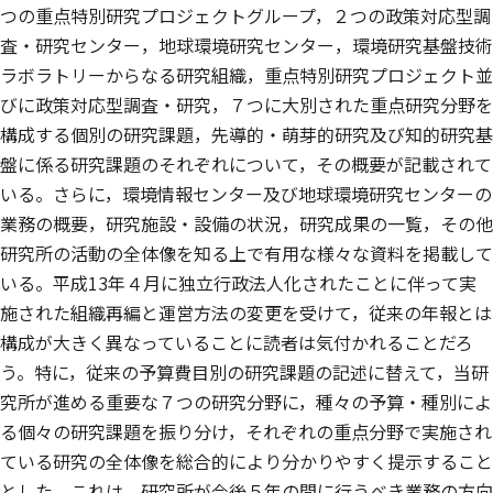
つの重点特別研究プロジェクトグループ，２つの政策対応型調
査・研究センター，地球環境研究センター，環境研究基盤技術
ラボラトリーからなる研究組織，重点特別研究プロジェクト並
びに政策対応型調査・研究，７つに大別された重点研究分野を
構成する個別の研究課題，先導的・萌芽的研究及び知的研究基
盤に係る研究課題のそれぞれについて，その概要が記載されて
いる。さらに，環境情報センター及び地球環境研究センターの
業務の概要，研究施設・設備の状況，研究成果の一覧，その他
研究所の活動の全体像を知る上で有用な様々な資料を掲載して
いる。平成13年４月に独立行政法人化されたことに伴って実
施された組織再編と運営方法の変更を受けて，従来の年報とは
構成が大きく異なっていることに読者は気付かれることだろ
う。特に，従来の予算費目別の研究課題の記述に替えて，当研
究所が進める重要な７つの研究分野に，種々の予算・種別によ
る個々の研究課題を振り分け，それぞれの重点分野で実施され
ている研究の全体像を総合的により分かりやすく提示すること
とした。これは，研究所が今後５年の間に行うべき業務の方向