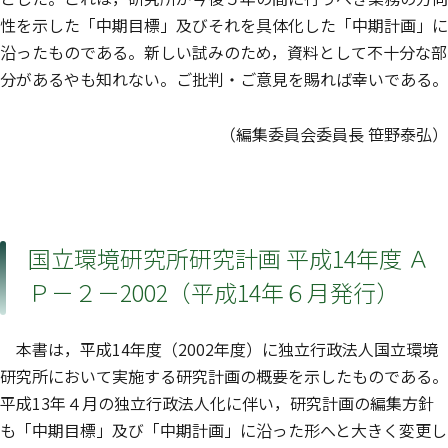
性を示した「中期目標」及びそれを具体化した「中期計画」に
沿ったものである。新しい試みのため，資料として不十分な部
分があるやも知れない。ご批判・ご意見を賜れば幸いである。
（編集委員会委員長 笹野泰弘）
国立環境研究所研究計画 平成14年度 Ａ
Ｐ－２－2002（平成14年６月発行）
本書は，平成14年度（2002年度）に独立行政法人国立環境
研究所において実施する研究計画の概要を示したものである。
平成13年４月の独立行政法人化に伴い，研究計画の編集方針
も「中期目標」及び「中期計画」に沿った形へと大きく変更し