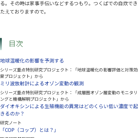
る。その時は家事手伝いなどするつもり。つくばでの自炊でき
たえておりますので。
目次
地球温暖化の影響を予測する
シリーズ重点特別研究プロジェクト：「地球温暖化の影響評価と対策効
果プロジェクト」から
ミリ波放射計によるオゾン変動の観測
シリーズ重点特別研究プロジェクト：「成層圏オゾン層変動のモニタリ
ングと機構解明プロジェクト」から
ダイオキシンによる生殖機能の異常はどのくらい低い濃度で起
きるのか？
研究ノート
「COP（コップ）とは？」