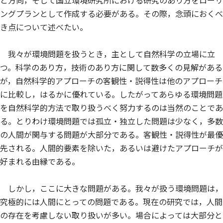
と方向，そして国立環境研究所における研究のあり方をローリ
ングプランとして作成する必要がある。その際，念頭におくべ
き点について述べたい。
我々が環境問題を扱うとき，主として自然科学の立場に立
つ。科学のあり方，技術のあり方に関して数多くの見解がある
が，自然科学的アプローチの客観性・説得性は他のアプローチ
に比較し，はるかに優れている。したがってあらゆる環境問題
を自然科学的方法で取り扱うべく努力するのは当然のことであ
る。とりわけ環境問題では孤立・独立した問題は少なく，多数
の人間が関与する問題が大部分である。客観性・説得性が最優
先される。人間的要素を除いた，あるいは避けたアプローチが
好まれる由縁である。
しかし，ここに大きな問題がある。我々が扱う環境問題は，
究極的には人間にとっての問題である。現在の研究では，人間
の存在を考慮しない取り扱いが多い。場合によっては大部分と