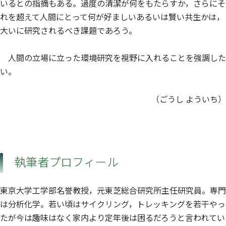
いるとの指摘もある。過度の清潔が何をもたらすか，さらにそ
れを超えて人間にとって何が好ましいあるいは賢い共生かは，
大いに研究されるべき課題であろう。
人間の立場に立った環境研究を視野に入れることを強調した
い。
（ごうし よういち）
執筆者プロフィール
東京大学工学部名誉教授，元東芝総合研究所主任研究員。専門
は分析化学。若い頃はサイクリング，トレッキングを若干やっ
たが今は趣味はなく家内より定年後は困るだろうと言われてい