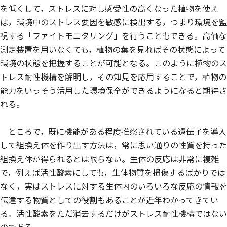
を低くして，ストレスに対し感受性の高くなった植物を使え
ば，環境中のストレス要因を敏感に検出する，つまり環境を監
視する「ファイトモニタリング」を行うこともできる。高価な
測定装置を用いなくても，植物の葉を見ればその状態によって
環境の状態を把握することが可能となる。このように植物のス
トレス耐性機構を解明し，その知見を応用することで，植物の
能力をいっそう活用した環境保全ができるようになると期待さ
れる。
ところで，既に機能がある程度推察されている遺伝子を導入
して組換え体を作り出す方法は，常に思い通りの性質を持った
組換え体が得られるとは限らない。生体の反応は非常に複雑
で，例えば活性酸素にしても，生体物質を損傷するばかりでは
なく，実はストレスに対する生体内のいろいろな反応の情報を
伝達する物質としての役割もあることが近年わかってきてい
る。活性酸素をただ消去するだけがストレス耐性機構ではない
のである。