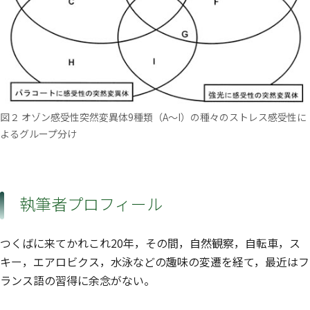
図２ オゾン感受性突然変異体9種類（A～I）の種々のストレス感受性に
よるグループ分け
執筆者プロフィール
つくばに来てかれこれ20年，その間，自然観察，自転車，ス
キー，エアロビクス，水泳などの趣味の変遷を経て，最近はフ
ランス語の習得に余念がない。