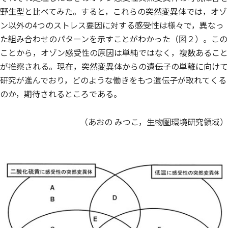
野生型と比べてみた。すると，これらの突然変異体では，オゾ
ン以外の4つのストレス要因に対する感受性は様々で，異なっ
た組み合わせのパターンを示すことがわかった（図２）。この
ことから，オゾン感受性の原因は単純ではなく，複数あること
が推察される。現在，突然変異体からの遺伝子の単離に向けて
研究が進んでおり，どのような働きをもつ遺伝子が取れてくる
のか，期待されるところである。
（あおの みつこ，生物圏環境研究領域）