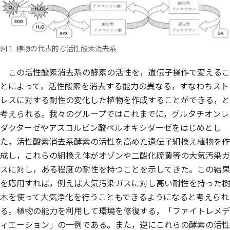
図１ 植物の代表的な活性酸素消去系
この活性酸素消去系の酵素の活性を，遺伝子操作で変えるこ
とによって，活性酸素を消去する能力の異なる，すなわちスト
レスに対する耐性の変化した植物を作成することができる，と
考えられる。我々のグループではこれまでに，グルタチオンレ
ダクターゼやアスコルビン酸ペルオキシダーゼをはじめとし
た，活性酸素消去系酵素の活性を高めた遺伝子組換え植物を作
成し，これらの組換え体がオゾンや二酸化硫黄等の大気汚染ガ
スに対し，ある程度の耐性を持つことを示してきた。この結果
を応用すれば，例えば大気汚染ガスに対し高い耐性を持った樹
木を使って大気浄化を行うこともできるようになると考えられ
る。植物の能力を利用して環境を修復する，「ファイトレメデ
ィエーション」の一例である。また，逆にこれらの酵素の活性