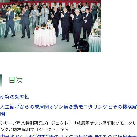
目次
研究の効率性
人工衛星からの成層圏オゾン層変動モニタリングとその機構解
明
シリーズ重点特別研究プロジェクト：「成層圏オゾン層変動のモニタリ
ングと機構解明プロジェクト」から
内分泌かく乱化学物質等のリスク評価と管理のための環境モデ