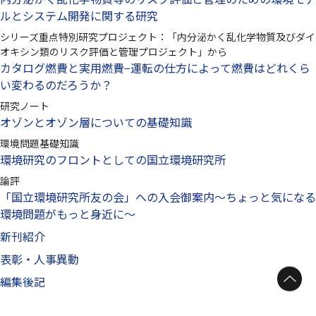
ルとシステム開発に関する研究
シリーズ重点特別研究プロジェクト：「内分泌かく乱化学物質及びダイ
オキシン類のリスク評価と管理プロジェクト」から
カタログ燃費と実用燃費−運転の仕方によって燃費はどれくら
い変わるのだろうか？
研究ノート
オゾンとオゾン層についての基礎知識
環境問題基礎知識
環境研究のフロントとしての国立環境研究所
論評
「国立環境研究所友の会」への入会御案内〜ちょっと気になる
環境問題がもっと身近に〜
新刊紹介
表彰・人事異動
ページトップへ
編集後記