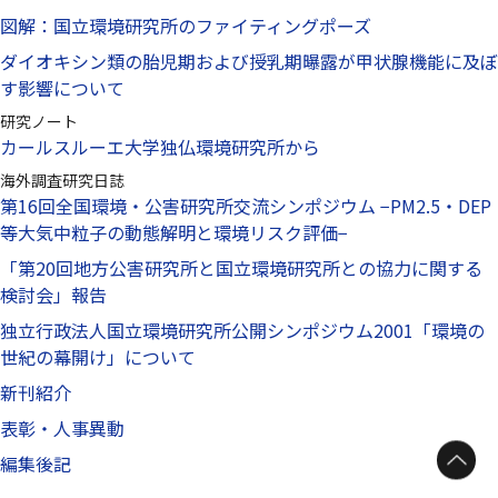
図解：国立環境研究所のファイティングポーズ
ダイオキシン類の胎児期および授乳期曝露が甲状腺機能に及ぼ
す影響について
研究ノート
カールスルーエ大学独仏環境研究所から
海外調査研究日誌
第16回全国環境・公害研究所交流シンポジウム −PM2.5・DEP
等大気中粒子の動態解明と環境リスク評価−
「第20回地方公害研究所と国立環境研究所との協力に関する
検討会」報告
独立行政法人国立環境研究所公開シンポジウム2001「環境の
世紀の幕開け」について
新刊紹介
表彰・人事異動
編集後記