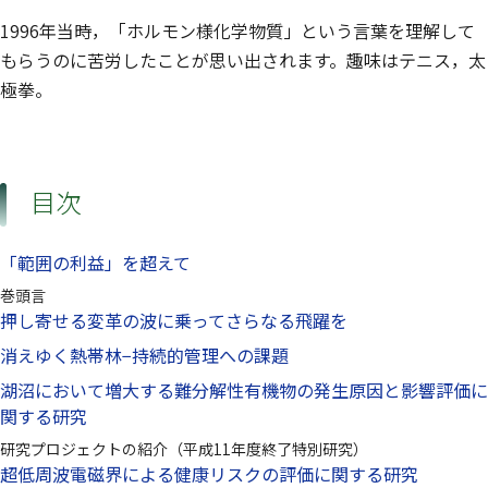
1996年当時，「ホルモン様化学物質」という言葉を理解して
もらうのに苦労したことが思い出されます。趣味はテニス，太
極拳。
目次
「範囲の利益」を超えて
巻頭言
押し寄せる変革の波に乗ってさらなる飛躍を
消えゆく熱帯林−持続的管理への課題
湖沼において増大する難分解性有機物の発生原因と影響評価に
関する研究
研究プロジェクトの紹介（平成11年度終了特別研究）
超低周波電磁界による健康リスクの評価に関する研究