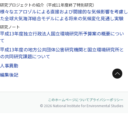
研究プロジェクトの紹介（平成11年度終了特別研究）
様々なエアロゾルによる直接および間接的な気候影響を考慮し
た全球大気海洋結合モデルによる将来の気候変化見通し実験
研究ノート
平成13年度独立行政法人国立環境研究所予算案の概要につい
て
平成13年度の地方公共団体公害研究機関と国立環境研究所と
の共同研究課題について
人事異動
ページトップへ
編集後記
このホームページについて
プライバシーポリシー
© 2026 National Institute for Environmental Studies