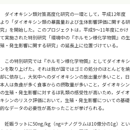
ダイオキシン類対策高度化研究の一環として，平成12年度
より「ダイオキシン類の暴露量および生体影響評価に関する研
究」を開始した。このプロジェクトは，平成9～11年度にかけ
て実施された特別研究「環境中の『ホルモン様化学物質』の生
殖・発生影響に関する研究」の延長上に位置づけている。
この特別研究では『ホルモン様化学物質』としてダイオキシ
ンを取り上げた。それは我が国ではゴミの処分のほとんどを焼
却に依存し，大気中へのダイオキシンの放出量が多いこと，日
本人は魚食が多く食事からの摂取量が多いこと，ダイオキシン
の生殖・発生影響に対するほ乳類の感受性が高いため，ダイオ
キシンのリスク評価において，生殖・発生影響についての基礎
的なデータの必要性が高かったことが挙げられる。
妊娠ラットに50ng/kg（ng=ナノグラムは10億分の1g）とい