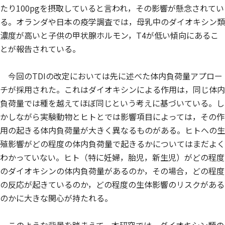
たり100pgを摂取していると言われ，その影響が懸念されてい
る。オランダや日本の疫学調査では，母乳中のダイオキシン類
濃度が高いと子供の甲状腺ホルモン，T4が低い傾向にあるこ
とが報告されている。
今回のTDIの改定においては先に述べた体内負荷量アプロー
チが採用された。これはダイオキシンによる作用は，同じ体内
負荷量では種を越えてほぼ同じという考えに基づいている。し
かしながら実験動物とヒトとでは影響項目によっては，その作
用の起きる体内負荷量が大きく異なるものがある。ヒトへの生
殖影響がどの程度の体内負荷量で起きるかについてはまだよく
わかっていない。ヒト（特に妊婦，胎児，新生児）がどの程度
のダイオキシンの体内負荷量があるのか，その場合，どの程度
の反応が起きているのか，どの程度の生体影響のリスクがある
のかに大きな関心が持たれる。