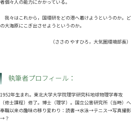
者個々人の能力にかかっている。
我々はこれから，国環研をどの港へ着けようというのか。ど
の大海原にこぎ出させようというのか。
（ささの やすひろ，大気圏環境部長）
執筆者プロフィール：
1952年生まれ。東北大学大学院理学研究科地球物理学専攻
（修士課程）修了。博士（理学）。国立公害研究所（当時）へ
奉職以来の趣味の移り変わり：読書→水泳→テニス→写真撮影
→？