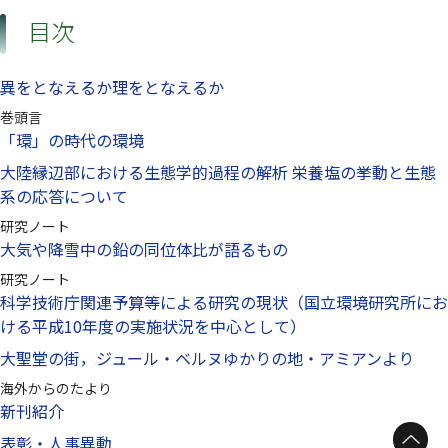
目次
異をとなえるか理をとなえるか
巻頭言
「環」の時代の環境
大陸縁辺部における生態学的過程の解析 栄養塩の挙動と生態
系の応答について
研究ノート
大気や降雪中の鉛の同位体比が語るもの
研究ノート
科学技術庁関連予算等による研究の現状（国立環境研究所にお
ける平成10年度の実施状況を中心として）
大聖堂の街，ジュール・ベルヌゆかりの地・アミアンより
海外からのたより
新刊紹介
表彰・人事異動