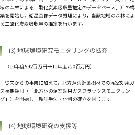
域の森林による二酸化炭素吸収量推定のデータベース」）の構
築を開始し，衛星画像データ処理により，当該地域の森林によ
る二酸化炭素吸収量の推定を行います。
(3) 地球環境研究モニタリングの拡充
（10年度592百万円→11年度720百万円）
従来からの事業に加えて，北方落葉針葉樹林での温室効果ガ
ス長期観測（「北方林の温室効果ガスフラックスモニタリン
グ」）を開始し，観測手法・体制の確立を図ります。
(4) 地球環境研究の支援等