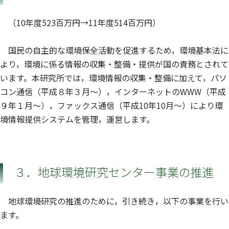
（10年度523百万円→11年度514百万円）
国民の自主的な環境保全活動を促進するため，環境基本法に
より，環境に係る情報の収集・整備・提供が国の責務とされて
います。本研究所では，環境情報の収集・整備に加えて，パソ
コン通信（平成８年３月〜），インターネットのWWW（平成
９年１月〜），ファックス通信（平成10年10月〜）により環
境情報提供システムを管理，運営します。
３．地球環境研究センター事業の推進
地球環境研究の推進のために，引き続き，以下の事業を行い
ます。