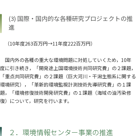
(3) 国際・国内的な各種研究プロジェクトの推
進
（10年度263百万円→11年度222百万円）
国内外の各種の重大な環境問題に対処していくため，10年
度に引き続き，「開発途上国環境技術共同研究費」の２課題，
「重点共同研究費」の２課題（巨大河川・干潟生態系に関する
環境研究），「革新的環境監視計測技術先導研究費」の１課
題，「環境修復技術開発研究費」の１課題（海域の油汚染修
復）について，研究を行います。
２．環境情報センター事業の推進