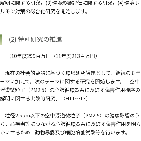
解明に関する研究，(3)環境影響評価に関する研究，(4)環境ホ
ルモン対策の総合化研究を開始します。
(2) 特別研究の推進
（10年度299百万円→11年度213百万円）
現在の社会的要請に基づく環境研究課題として，継続の６テ
ーマに加えて，次のテーマに関する研究を開始します。「空中
浮遊微粒子（PM2.5）の心肺循環器系に及ぼす傷害作用機序の
解明に関する実験的研究」（H11〜13）
粒径2.5μm以下の空中浮遊微粒子（PM2.5）の健康影響のう
ち，心疾患等につながる心肺循環器系に及ぼす傷害作用を明ら
かにするため，動物暴露及び細胞培養試験等を行います。