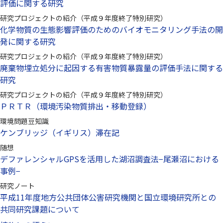
評価に関する研究
研究プロジェクトの紹介（平成９年度終了特別研究）
化学物質の生態影響評価のためのバイオモニタリング手法の開
発に関する研究
研究プロジェクトの紹介（平成９年度終了特別研究）
廃棄物埋立処分に起因する有害物質暴露量の評価手法に関する
研究
研究プロジェクトの紹介（平成９年度終了特別研究）
ＰＲＴＲ（環境汚染物質排出・移動登録）
環境問題豆知識
ケンブリッジ（イギリス）滞在記
随想
デファレンシャルGPSを活用した湖沼調査法−尾瀬沼における
事例−
研究ノート
平成11年度地方公共団体公害研究機関と国立環境研究所との
共同研究課題について