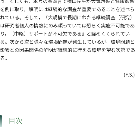
う。くしくも，本号の巻頭言で横山先生が大気汚染と健康影響
を例に取り，解明には継続的な調査が重要であることを述べら
れている。そして，『大規模で長期にわたる継続調査（研究）
は研究者個人の情熱にのみ頼っていては恐らく実施不可能であ
り，（中略）サポートが不可欠である』と締めくくられてい
る。次から次と様々な環境問題が発生しているが，環境問題と
影響との因果関係の解明が継続的に行える環境を望む次第であ
る。
(F.S.)
目次