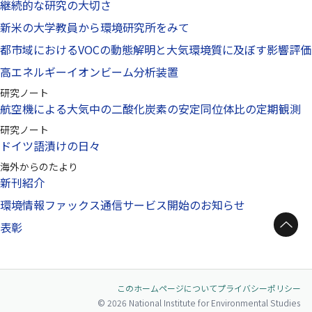
継続的な研究の大切さ
新米の大学教員から環境研究所をみて
都市域におけるVOCの動態解明と大気環境質に及ぼす影響評価
高エネルギーイオンビーム分析装置
研究ノート
航空機による大気中の二酸化炭素の安定同位体比の定期観測
研究ノート
ドイツ語漬けの日々
海外からのたより
新刊紹介
環境情報ファックス通信サービス開始のお知らせ
ページトップへ
表彰
このホームページについて
プライバシーポリシー
© 2026 National Institute for Environmental Studies