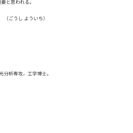
重要と思われる。
（ごうし よういち）
光分析専攻，工学博士。