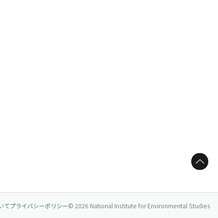
ページトップへ
いて
プライバシーポリシー
© 2026 National Institute for Environmental Studies