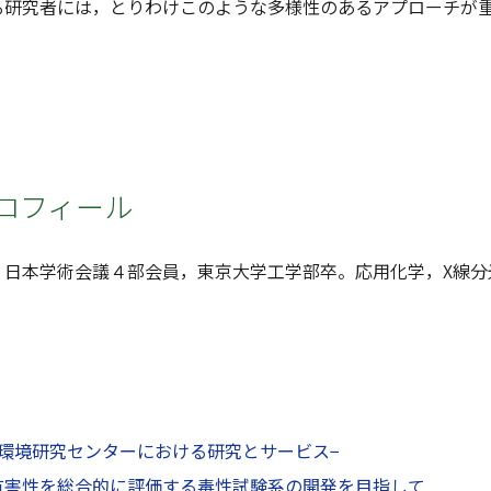
る研究者には，とりわけこのような多様性のあるアプローチが
ロフィール
，日本学術会議４部会員，東京大学工学部卒。応用化学，X線分
環境研究センターにおける研究とサービス−
有害性を総合的に評価する毒性試験系の開発を目指して