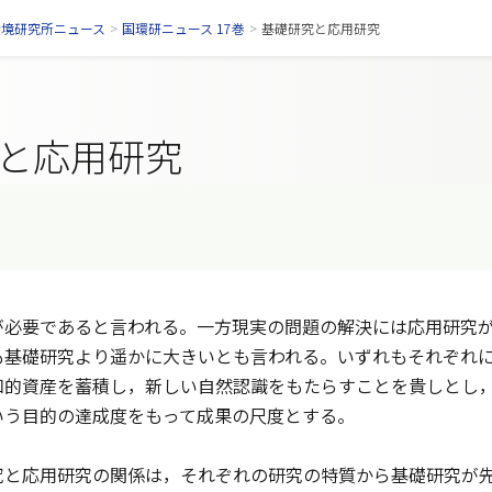
環境研究所ニュース
>
国環研ニュース 17巻
>
基礎研究と応用研究
と応用研究
必要であると言われる。一方現実の問題の解決には応用研究が
も基礎研究より遥かに大きいとも言われる。いずれもそれぞれ
知的資産を蓄積し，新しい自然認識をもたらすことを貴しとし
いう目的の達成度をもって成果の尺度とする。
と応用研究の関係は，それぞれの研究の特質から基礎研究が