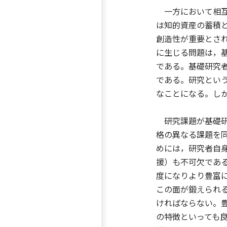
一方において相互
は知的資産の蓄積
創造性が重要とさ
に生じる問題は，
である。基礎研究
である。研究とい
なことになる。し
研究課題が基礎研
格の異なる課題を
めには，研究者自
援）も不可欠であ
度になりより豊富
この面が鍛えられ
ければならない。
の特徴といっても