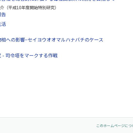
介（平成10年度開始特別研究）
報告
生活
物相への影響−セイヨウオオマルハナバチのケース
 - 司令塔をマークする作戦
このホームページにつ