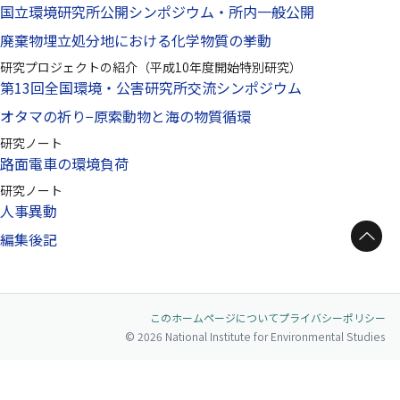
国立環境研究所公開シンポジウム・所内一般公開
廃棄物埋立処分地における化学物質の挙動
研究プロジェクトの紹介（平成10年度開始特別研究）
第13回全国環境・公害研究所交流シンポジウム
オタマの祈り−原索動物と海の物質循環
研究ノート
路面電車の環境負荷
研究ノート
人事異動
ページトップへ
編集後記
このホームページについて
プライバシーポリシー
© 2026 National Institute for Environmental Studies