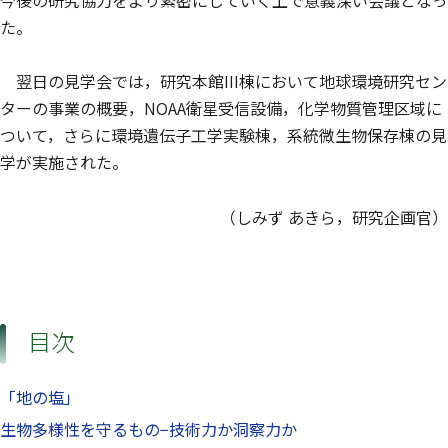
今後の研究協力をより緊密にしていく上で意義深い会議となっ
た。
翌日の見学会では，研究本館III棟において地球環境研究セン
ターの事業の概要，NOAA衛星受信設備，化学物質管理区域に
ついて，さらに環境遺伝子工学実験棟，系統微生物保存棟の見
学が実施された。
（しみず あきら，研究企画官）
目次
「地の塩」
生物多様性を守るもの−技術力か洞察力か