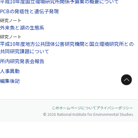
平成10年度国立環境研究所関係予算案の概要について
PCBの発癌性と遺伝子発現
研究ノート
外来魚と湖の生態系
研究ノート
平成10年度地方公共団体公害研究機関と国立環境研究所との
共同研究課題について
所内研究発表会報告
人事異動
ページトップへ
編集後記
このホームページについて
プライバシーポリシー
© 2026 National Institute for Environmental Studies