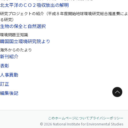
北太平洋のＣＯ２吸収放出の解明
研究プロジェクトの紹介（平成８年度開始地球環境研究総合推進費によ
る研究）
生物の保全と自然選択
環境問題豆知識
韓国国立環境研究院より
海外からのたより
新刊紹介
表彰
人事異動
訂正
ページトップへ
編集後記
このホームページについて
プライバシーポリシー
© 2026 National Institute for Environmental Studies