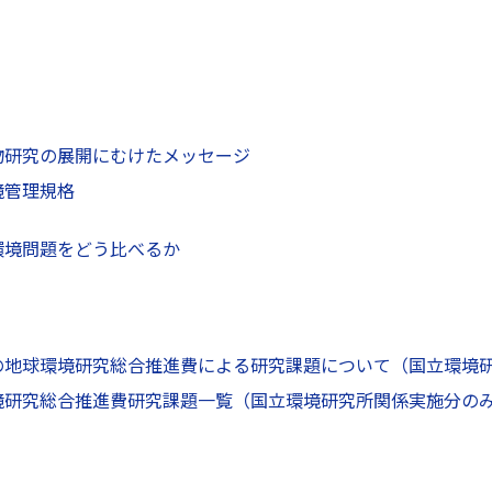
物研究の展開にむけたメッセージ
境管理規格
環境問題をどう比べるか
の地球環境研究総合推進費による研究課題について（国立環境
境研究総合推進費研究課題一覧（国立環境研究所関係実施分の