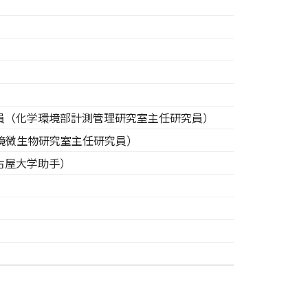
員（化学環境部計測管理研究室主任研究員）
境微生物研究室主任研究員）
古屋大学助手）