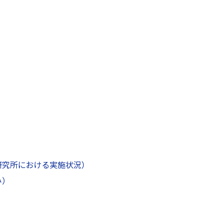
研究所における実施状況）
み）