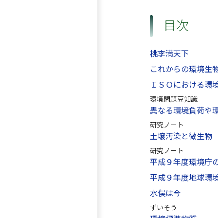
目次
桃李満天下
これからの環境生
ＩＳＯにおける環
環境問題豆知識
異なる環境負荷や
研究ノート
土壌汚染と微生物
研究ノート
平成９年度環境庁
平成９年度地球環
水俣は今
ずいそう