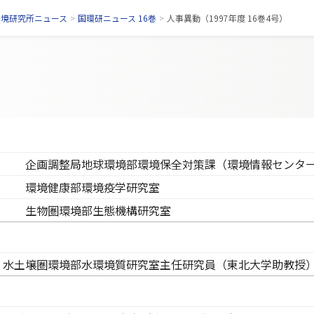
環境研究所ニュース
>
国環研ニュース 16巻
>
人事異動（1997年度 16巻4号）
企画調整局地球環境部環境保全対策課（環境情報センタ
環境健康部環境疫学研究室
生物圏環境部生態機構研究室
水土壌圏環境部水環境質研究室主任研究員（東北大学助教授