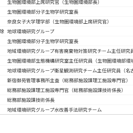
生物圏環境部上席研究官（生物圏環境部長）
生物圏環境部分子生物学研究室長
奈良女子大学理学部（生物圏環境部上席研究官）
除
地球環境研究グループ
生物圏環境部分子生物学研究室長
地域環境研究グループ有害廃棄物対策研究チーム主任研究
生物圏環境部生態機構研究室主任研究員（生物圏環境部環
地球環境研究グループ衛星観測研究チーム主任研究員（名
新宿御苑管理事務所主査（総務部施設課理工施設専門官）
総務部施設課理工施設専門官（総務部施設課技術係長）
総務部施設課技術係長
地域環境研究グループ水改善手法研究チーム