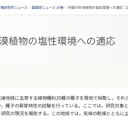
環境研究所ニュース
>
国環研ニュース 16巻
>
中国の砂漠植物の塩性環境への適応（19
漠植物の塩性環境への適応
燥地域に生育する植物種約20種の種子を現地で採取し，それ
か，種子の発芽特性の試験を行っている。ここでは，研究対象
，研究の現況を報告する。この地域では，気候の乾燥とともに