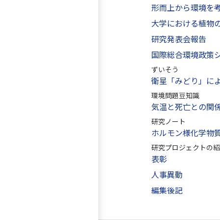
形而上から環境を
大学における植物
研究発表会報告
国際総合環境政策
ずいそう
衛星「みどり」に
環境問題豆知識
気温と死亡との関
研究ノート
ホルモン様化学物
研究プロジェクトの紹
表彰
人事異動
編集後記