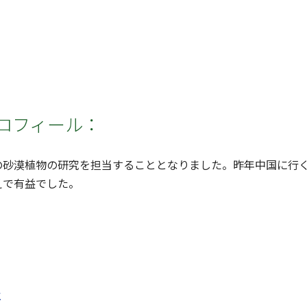
ロフィール：
の砂漠植物の研究を担当することとなりました。昨年中国に行
えで有益でした。
と