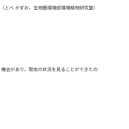
（とべ かずお，生物圏環境部環境植物研究室）
く機会があり，現地の状況を見ることができたの