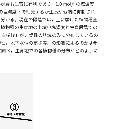
最も生育に有利であり，1.0 mol/l の塩濃度
程度の塩濃度下で枯死するか生長が極端に抑制され
が分かる。現在の段階では，上に挙げた植物種全
の植物種の生育地の土壌中塩濃度と生育段階での
「白梭梭」が非塩性の地域のみに分布しているの
特性，地下水位の高さ等）の影響によるのかは今
に調べ，生育地での各植物種の分布がどのように