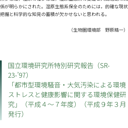
係が明らかにされた。湿原生態系保全のためには，的確な現状
把握と科学的な知見の蓄積が欠かせないと思われる。
（生物圏環境部 野原精一）
国立環境研究所特別研究報告（SR-
23-’97）
「都市型環境騒音・大気汚染による環境
ストレスと健康影響に関する環境保健研
究」（平成４〜７年度）（平成９年３月
発行）