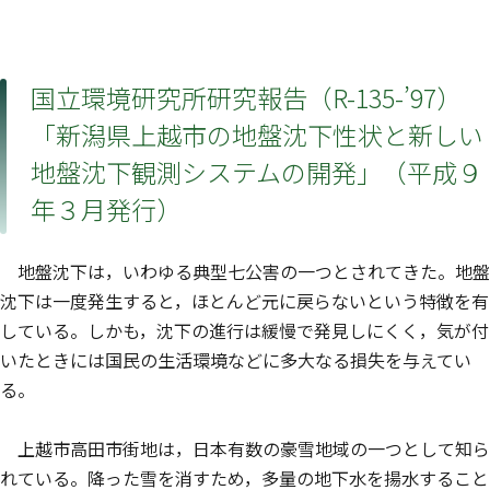
国立環境研究所研究報告（R-135-’97）
「新潟県上越市の地盤沈下性状と新しい
地盤沈下観測システムの開発」（平成９
年３月発行）
地盤沈下は，いわゆる典型七公害の一つとされてきた。地盤
沈下は一度発生すると，ほとんど元に戻らないという特徴を有
している。しかも，沈下の進行は緩慢で発見しにくく，気が付
いたときには国民の生活環境などに多大なる損失を与えてい
る。
上越市高田市街地は，日本有数の豪雪地域の一つとして知ら
れている。降った雪を消すため，多量の地下水を揚水すること