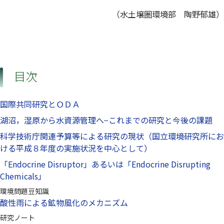
（水土壌圏環境部 陶野郁雄）
目次
国際共同研究とＯＤＡ
湖沼，湿原から水資源管理へ−これまでの研究と今後の課題
科学技術庁関連予算等による研究の現状（国立環境研究所にお
ける平成８年度の実施状況を中心として）
「Endocrine Disruptor」あるいは「Endocrine Disrupting
Chemicals」
環境問題豆知識
酸性雨による鉱物風化のメカニズム
研究ノート