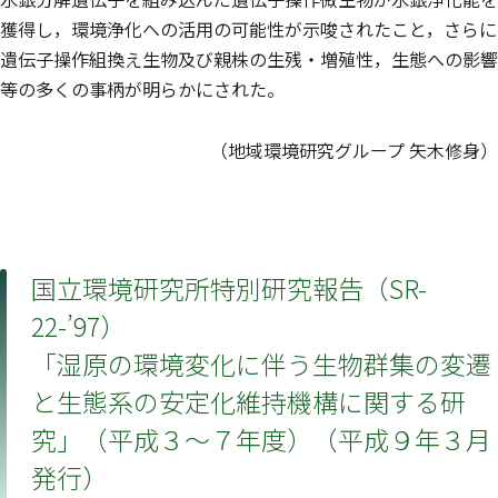
獲得し，環境浄化への活用の可能性が示唆されたこと，さらに
遺伝子操作組換え生物及び親株の生残・増殖性，生態への影響
等の多くの事柄が明らかにされた。
（地域環境研究グループ 矢木修身）
国立環境研究所特別研究報告（SR-
22-’97）
「湿原の環境変化に伴う生物群集の変遷
と生態系の安定化維持機構に関する研
究」（平成３〜７年度）（平成９年３月
発行）