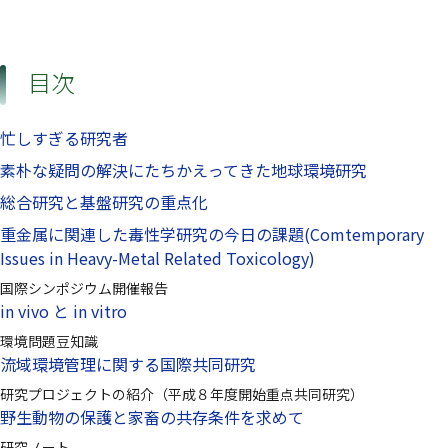
目次
忙しすぎる研究者
素朴な疑問の解決にたちかえってきた地球環境研究
総合研究と基盤研究の重点化
重金属に関連した毒性学研究の今日の課題(Comtemporary
Issues in Heavy-Metal Related Toxicology)
国際シンポジウム開催報告
in vivo と in vitro
環境問題豆知識
流域環境管理に関する国際共同研究
研究プロジェクトの紹介（平成８年度開始重点共同研究）
野生動物の保護と家畜の共存条件を求めて
研究ノート