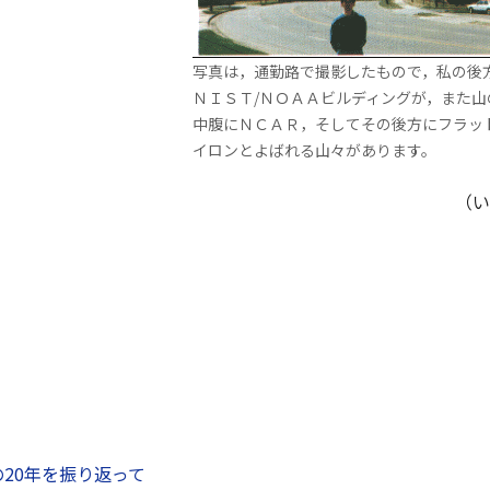
写真は，通勤路で撮影したもので，私の後
ＮＩＳＴ/ＮＯＡＡビルディングが，また山
中腹にＮＣＡＲ，そしてその後方にフラッ
イロンとよばれる山々があります。
（い
20年を振り返って