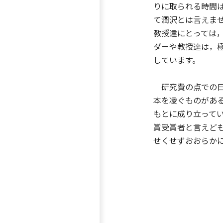
りに取られる時間
て潤沢とは言えま
教授達にとっては
ダーや教授達は，
しています。
研究費の点での日
本を凌ぐものがあ
もとに成り立って
賞受賞者と言えど
せくせずおおらか