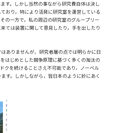
れます。しかし当然の事ながら研究費自体は決し
れており，特により活発に研究室を運営している
。その一方で，私の周辺の研究室のグループリー
に来ては装置に関して意見したり，手を出したり
はありませんが、研究者層の点では明らかに日
度をはじめとした競争原理に基づく多くの淘汰の
スドクを続けることさえ不可能であり，ノーベル
ります。しかしながら，皆日本のように妙にあく