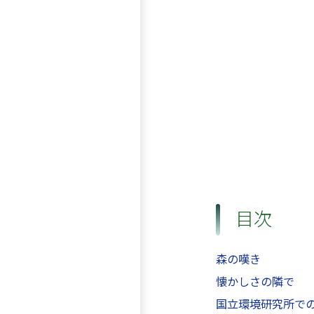
目次
森の嘆き
懐かしさの隣で
国立環境研究所での