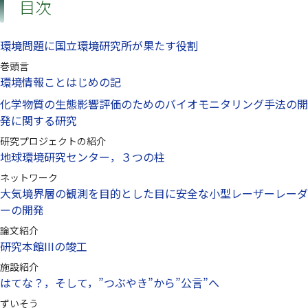
目次
環境問題に国立環境研究所が果たす役割
巻頭言
環境情報ことはじめの記
化学物質の生態影響評価のためのバイオモニタリング手法の開
発に関する研究
研究プロジェクトの紹介
地球環境研究センター，３つの柱
ネットワーク
大気境界層の観測を目的とした目に安全な小型レーザーレーダ
ーの開発
論文紹介
研究本館IIIの竣工
施設紹介
はてな？，そして，”つぶやき”から”公言”へ
ずいそう