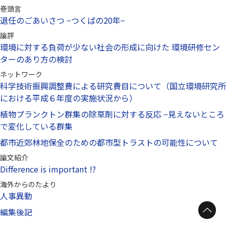
巻頭言
退任のごあいさつ −つくばの20年−
論評
環境に対する負荷が少ない社会の形成に向けた 環境研修セン
ターのあり方の検討
ネットワーク
科学技術振興調整費による研究費目について（国立環境研究所
における平成６年度の実施状況から）
植物プランクトン群集の除草剤に対する反応 −見えないところ
で変化している群集
都市近郊林地保全のための都市型トラストの可能性について
論文紹介
Difference is important !?
海外からのたより
人事異動
編集後記