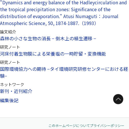
"Dynamics and energy balance of the Hadleycirculation and
the tropical precipitation zones: Significance of the
distribution of evaporation." Atusi Numaguti：Journal
Atmospheric Science, 50, 1874-1887.（1993）
論文紹介
森林の小さな生物の消長 − 倒木上の植生遷移 −
研究ノート
河床付着生物膜による栄養塩の一時貯留・変換機能
研究ノート
国際環境協力への期待 −タイ環境研究研修センターにおける経
験−
ネットワーク
新刊・近刊紹介
ページトップへ
編集後記
このホームページについて
プライバシーポリシー