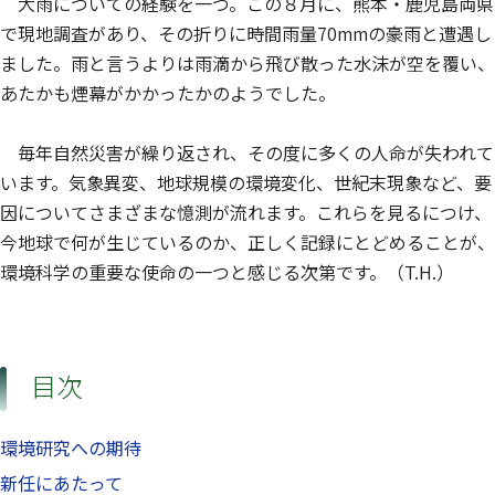
大雨についての経験を一つ。この８月に、熊本・鹿児島両県
で現地調査があり、その折りに時間雨量70mmの豪雨と遭遇し
ました。雨と言うよりは雨滴から飛び散った水沫が空を覆い、
あたかも煙幕がかかったかのようでした。
毎年自然災害が繰り返され、その度に多くの人命が失われて
います。気象異変、地球規模の環境変化、世紀末現象など、要
因についてさまざまな憶測が流れます。これらを見るにつけ、
今地球で何が生じているのか、正しく記録にとどめることが、
環境科学の重要な使命の一つと感じる次第です。（T.H.）
目次
環境研究への期待
新任にあたって