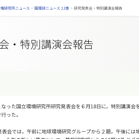
環境研究所ニュース
>
国環研ニュース 12巻
>
研究発表会・特別講演会報告
会・特別講演会報告
なった国立環境研究所研究発表会を６月18日に，特別講演会を
で行った。
発表会では，午前に地球環境研究グループから２題，午後には