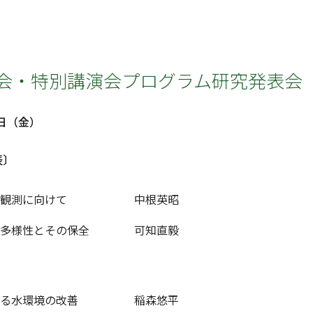
会・特別講演会プログラム研究発表会
8日（金）
表〕
観測に向けて
中根英昭
多様性とその保全
可知直毅
る水環境の改善
稲森悠平