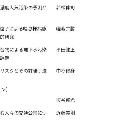
濃度大気汚染の予測と
若松伸司
粒子による喘息様病態
嵯峨井勝
的研究
合物による地下水汚染
平田健正
課題
リスクとその評価手法
中杉修身
ョン〕
彼谷邦光
む人々の交通公害につ
近藤美則