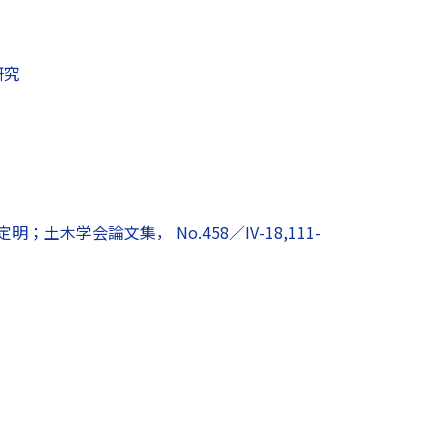
研究
学会論文集， No.458／IV-18,111-