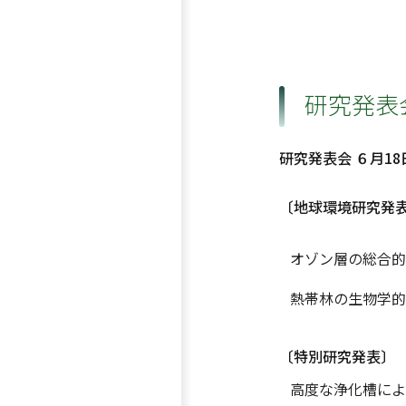
研究発表
研究発表会 ６月1
〔地球環境研究発
オゾン層の総合的
熱帯林の生物学的
〔特別研究発表〕
高度な浄化槽によ