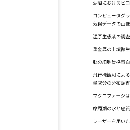
湖沼におけるピコ
コンピュータグラ
気候データの画像
湿原生態系の調査
重金属の土壌微生
脳の細胞骨格蛋白
飛行機観測による
量成分の分布調査
マクロファージは
摩周湖の水と底質
レーザーを用いた