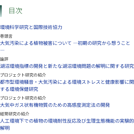
目次
環境科学研究と国際技術協力
巻頭言
大気汚染による植物被害について —初期の研究から想うこと
—
論評
湖沼環境指標の開発と新たな湖沼環境問題の解明に関する研究
プロジェクト研究の紹介
都市型環境騒音・大気汚染による環境ストレスと健康影響に関
する環境保健研究
プロジェクト研究の紹介
大気中ガス状有機物質のための高感度測定法の開発
経常研究の紹介
人工環境下での植物の環境耐性反応及び生理生態機能の実験的
解明