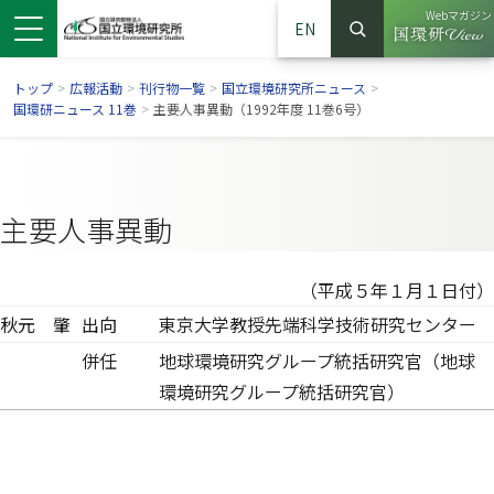
Webマガジン
EN
検索
（別ウイン
サイト内検索
トップ
>
広報活動
>
刊行物一覧
>
国立環境研究所ニュース
>
国環研ニュース 11巻
>
主要人事異動（1992年度 11巻6号）
主要人事異動
（平成５年１月１日付）
秋元 肇
出向
東京大学教授先端科学技術研究センター
併任
地球環境研究グループ統括研究官（地球
ンドウで開きます）
ウインドウで開きます）
別ウインドウで開きます）
環境研究グループ統括研究官）