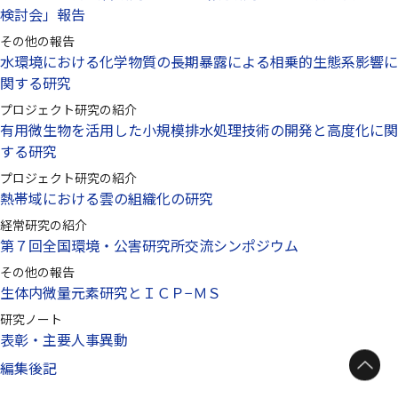
検討会」報告
その他の報告
水環境における化学物質の長期暴露による相乗的生態系影響に
関する研究
プロジェクト研究の紹介
有用微生物を活用した小規模排水処理技術の開発と高度化に関
する研究
プロジェクト研究の紹介
熱帯域における雲の組織化の研究
経常研究の紹介
第７回全国環境・公害研究所交流シンポジウム
その他の報告
生体内微量元素研究とＩＣＰ−ＭＳ
研究ノート
表彰・主要人事異動
編集後記