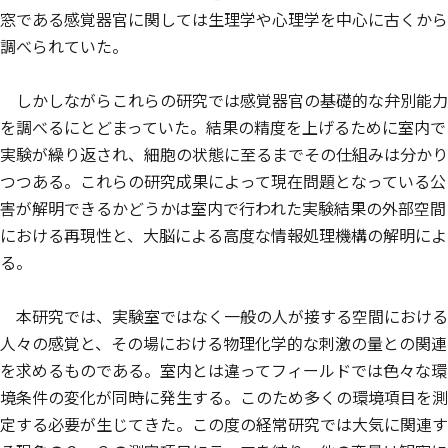
窓である感覚器官に関しては生理学や心理学を中心に古くから
調べられていた。
しかしながらこれらの研究では感覚器官の基礎的な弁別能力
を調べるにとどまっていた。結果の精度を上げるために室内で
実験が繰り返され、細胞の状態に至るまでその仕組みは分かり
つつある。これらの研究成果によって現在問題となっている公
害が解明できるかどうかは室内で行われた実験結果の外部空間
における再現性と、大脳による高度な情報処理機構の解明によ
る。
本研究では、実験室ではなく一般の人が接する空間における
人々の感覚と、その場における物理化学的な刺激の量との関連
を求めるものである。室内とは違ってフィールドでは色々な環
境条件の変化が同時に発生する。このため多くの環境項目を測
定する必要が生じてきた。この度の経常研究では大気に関連す