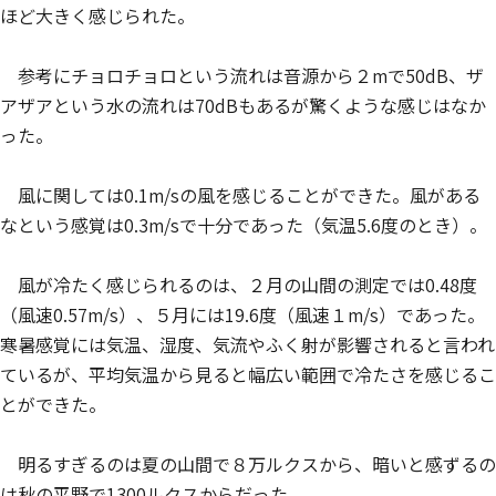
ほど大きく感じられた。
参考にチョロチョロという流れは音源から２mで50dB、ザ
アザアという水の流れは70dBもあるが驚くような感じはなか
った。
風に関しては0.1m/sの風を感じることができた。風がある
なという感覚は0.3m/sで十分であった（気温5.6度のとき）。
風が冷たく感じられるのは、２月の山間の測定では0.48度
（風速0.57m/s）、５月には19.6度（風速１m/s）であった。
寒暑感覚には気温、湿度、気流やふく射が影響されると言われ
ているが、平均気温から見ると幅広い範囲で冷たさを感じるこ
とができた。
明るすぎるのは夏の山間で８万ルクスから、暗いと感ずるの
は秋の平野で1300ルクスからだった。