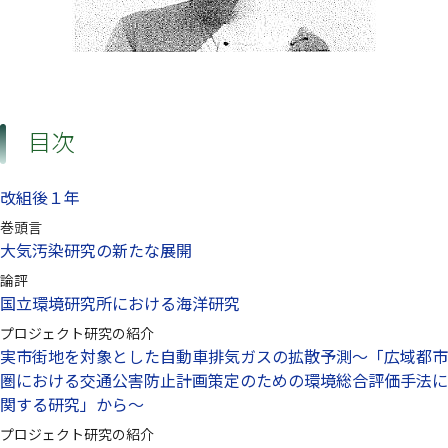
目次
改組後１年
巻頭言
大気汚染研究の新たな展開
論評
国立環境研究所における海洋研究
プロジェクト研究の紹介
実市街地を対象とした自動車排気ガスの拡散予測〜「広域都市
圏における交通公害防止計画策定のための環境総合評価手法に
関する研究」から〜
プロジェクト研究の紹介