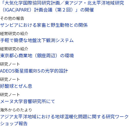
「大気化学国際協同研究計画／東アジア・北太平洋地域研究
（IGAC/APARE）計画会議（第２回）」の開催
その他の報告
ザンビアにおける家畜と野生動物との関係
経常研究の紹介
手軽で簡便な地盤沈下観測システム
経常研究の紹介
東京都心商業地（銀座周辺）の環境
研究ノート
ADEOS衛星搭載RISの光学的設計
研究ノート
好酸球とぜん息
研究ノート
メーヌ大学音響研究所にて
海外からのたより
アジア太平洋地域における地球温暖化問題に関する研究ワーク
ショップ報告