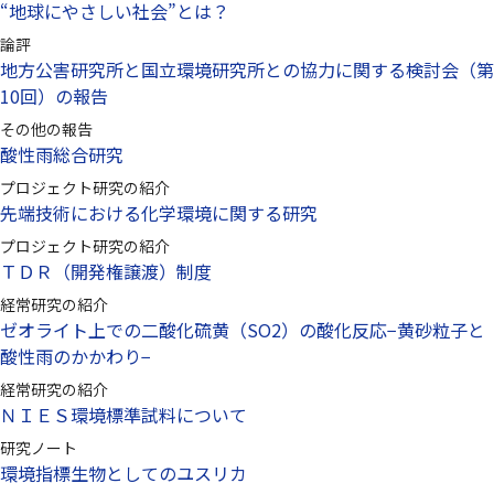
“地球にやさしい社会”とは？
論評
地方公害研究所と国立環境研究所との協力に関する検討会（第
10回）の報告
その他の報告
酸性雨総合研究
プロジェクト研究の紹介
先端技術における化学環境に関する研究
プロジェクト研究の紹介
ＴＤＲ（開発権譲渡）制度
経常研究の紹介
ゼオライト上での二酸化硫黄（SO2）の酸化反応−黄砂粒子と
酸性雨のかかわり−
経常研究の紹介
ＮＩＥＳ環境標準試料について
研究ノート
環境指標生物としてのユスリカ