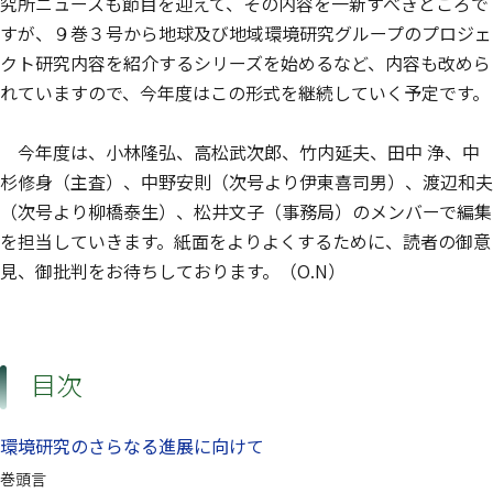
究所ニュースも節目を迎えて、その内容を一新すべきところで
すが、９巻３号から地球及び地域環境研究グループのプロジェ
クト研究内容を紹介するシリーズを始めるなど、内容も改めら
れていますので、今年度はこの形式を継続していく予定です。
今年度は、小林隆弘、高松武次郎、竹内延夫、田中 浄、中
杉修身（主査）、中野安則（次号より伊東喜司男）、渡辺和夫
（次号より柳橋泰生）、松井文子（事務局）のメンバーで編集
を担当していきます。紙面をよりよくするために、読者の御意
見、御批判をお待ちしております。（O.N）
目次
環境研究のさらなる進展に向けて
巻頭言