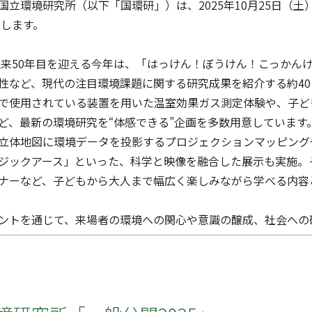
国立環境研究所（以下「国環研」）は、2025年10月25日（
催します。
催以来50年目を迎える今年は、「はっけん！ぼうけん！こっか
性など、現代の注目環境課題に関する研究成果を紹介する約4
で使用されている装置を用いた温室効果ガス測定体験や、子ど
ど、最新の環境研究を“体感できる”企画を多数用意しています
立体地図に環境データを投影するプロジェクションマッピング
ジックアース」といった、科学と映像を融合した展示も実施。
ナーなど、子どもから大人まで幅広く楽しみながら学べる内容
ントを通じて、来場者の環境への関心や意識の醸成、社会への