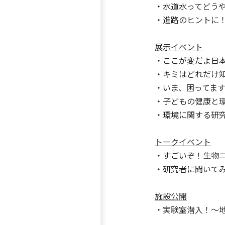
・水道水ってどう
・進路のヒントに！
展示イベント
・ここが変だよ日本
・キミはどれだけ知
・いま、困ってま
・子どもの健康と
・環境に関する研
トークイベント
・すごいぞ！生物ニ
・研究者に聞いて
施設公開
・実験室潜入！～