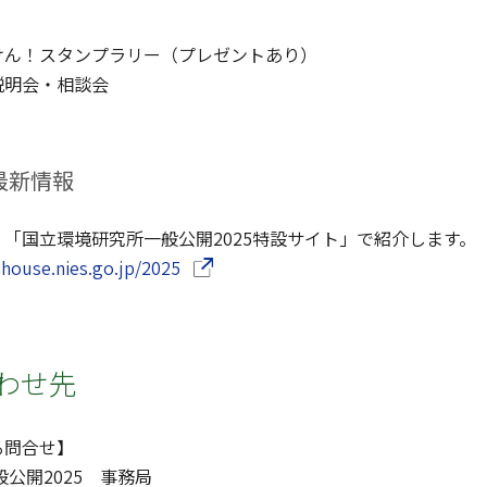
けん！スタンプラリー（プレゼントあり）
説明会・相談会
最新情報
「国立環境研究所一般公開2025特設サイト」で紹介します。
（別ウインドウで開きます）
nhouse.nies.go.jp/2025
合わせ先
る問合せ】
公開2025 事務局