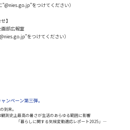
に”@nies.go.jp”をつけてください）
合せ】
企画部広報室
@nies.go.jp”をつけてください）
キャンペーン第三弾。
の到来。
史上最高の暑さが生活のあらゆる範囲に影響
する気候変動適応レポート2025」—