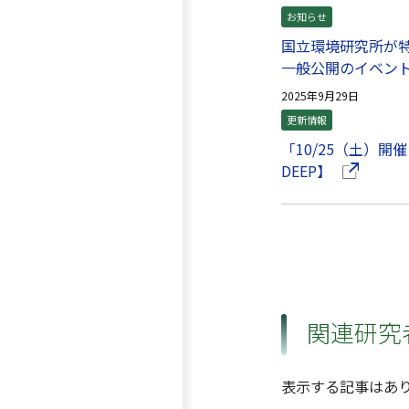
お知らせ
国立環境研究所が
一般公開のイベン
2025年9月29日
更新情報
「10/25（土）
（別ウイン
DEEP】
関連研究
表示する記事はあ