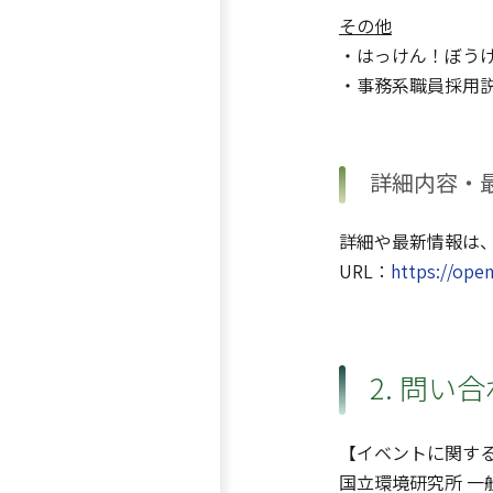
その他
・はっけん！ぼう
・事務系職員採用
詳細内容・
詳細や最新情報は、
URL：
https://ope
2. 問い
【イベントに関す
国立環境研究所 一般