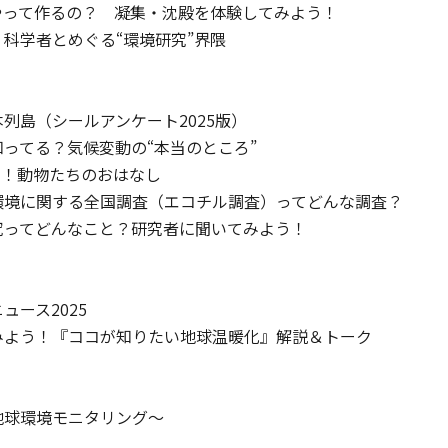
やって作るの？ 凝集・沈殿を体験してみよう！
科学者とめぐる“環境研究”界隈
列島（シールアンケート2025版）
ってる？気候変動の“本当のところ”
す！動物たちのおはなし
環境に関する全国調査（エコチル調査）ってどんな調査？
究ってどんなこと？研究者に聞いてみよう！
ュース2025
みよう！『ココが知りたい地球温暖化』解説＆トーク
地球環境モニタリング～