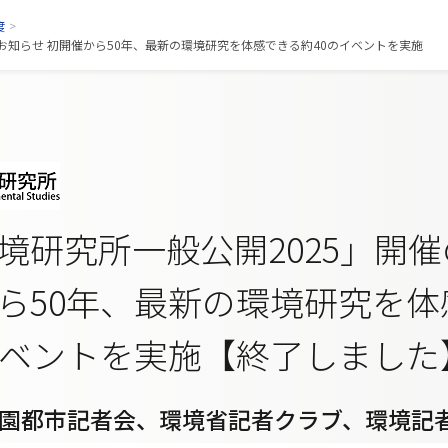
度
>
お知らせ 初開催から50年、最新の環境研究を体感できる約40のイベントを実施
境研究所一般公開2025」開
ら50年、最新の環境研究を体
イベントを実施【終了しました
園都市記者会、環境省記者クラブ、環境記