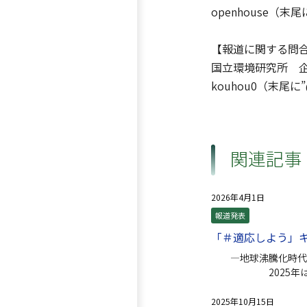
openhouse（末尾
【報道に関する問
国立環境研究所 
kouhou0（末尾に”
関連記事
2026年4月1日
報道発表
「＃適応しよう」
—地球沸騰化時代
2025年は観測
「暮らしに関
2025年10月15日