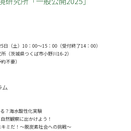
環境研究所「一般公開2025」
25日（土）10：00〜15：00（受付終了14：00）
所（茨城県つくば市小野川16-2）
予約不要）
ラム
る？海水酸性化実験
に自然観察に出かけよう！
はキミだ！～脱炭素社会への挑戦～