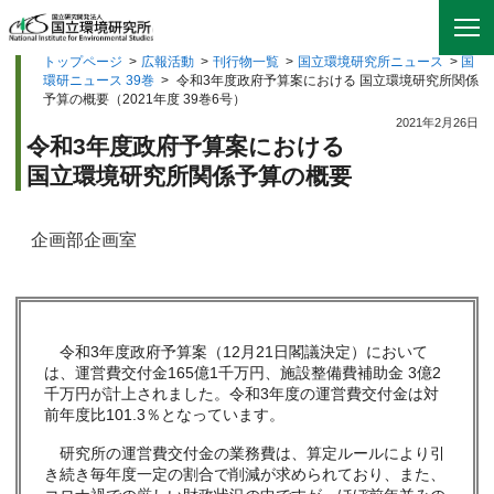
トップページ
>
広報活動
>
刊行物一覧
>
国立環境研究所ニュース
>
国
環研ニュース 39巻
>
令和3年度政府予算案における 国立環境研究所関係
予算の概要（2021年度 39巻6号）
2021年2月26日
令和3年度政府予算案における
国立環境研究所関係予算の概要
企画部企画室
令和3年度政府予算案（12月21日閣議決定）において
は、運営費交付金165億1千万円、施設整備費補助金 3億2
千万円が計上されました。令和3年度の運営費交付金は対
前年度比101.3％となっています。
研究所の運営費交付金の業務費は、算定ルールにより引
き続き毎年度一定の割合で削減が求められており、また、