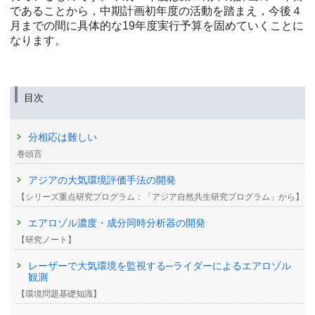
であることから，中期計画初年度の活動を踏まえ，今後４
月までの間に具体的な19年度実行予算を固めていくことに
なります。
目次
分相応は難しい
巻頭言
アジアの大気環境評価手法の開発
【シリーズ重点研究プログラム：「アジア自然共生研究プログラム」から】
エアロゾル濃度・成分同時分析器の開発
【研究ノート】
レーザーで大気環境を監視する─ライダーによるエアロゾル
観測
【環境問題基礎知識】