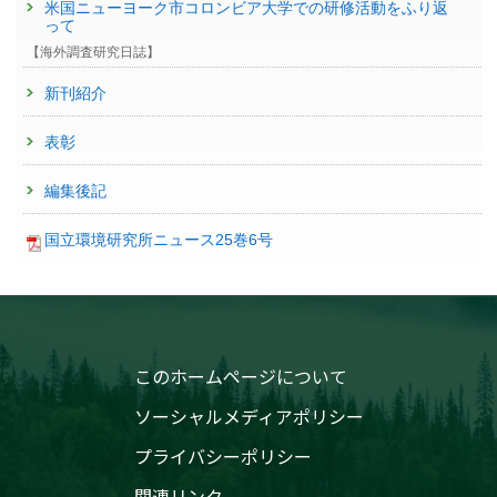
米国ニューヨーク市コロンビア大学での研修活動をふり返
って
【海外調査研究日誌】
新刊紹介
表彰
編集後記
国立環境研究所ニュース25巻6号
このホームページについて
ソーシャルメディアポリシー
プライバシーポリシー
関連リンク