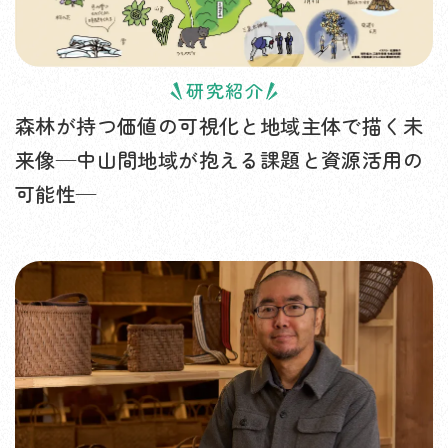
研究紹介
森林が持つ価値の可視化と地域主体で描く未
来像—中山間地域が抱える課題と資源活用の
可能性—