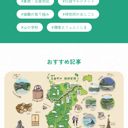
#事故・災害対応
#行政マネジメント
#協働の取り組み
#研究所のおしごと
#山の学校
#環境カフェふくしま
おすすめ記事