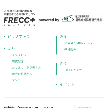
ピックアップ
みる
福島拠点制作YouTube
よむ
教材動画
インタビュー
研究紹介
きく
おしえて！研究者さん
FRECCラジオ
研究の現場から
マンガ
イベント