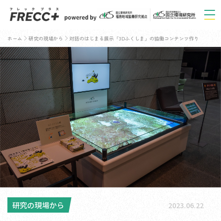
ホーム
研究の現場から
対話のはじまる展示「3Dふくしま」の協働コンテンツ作り
研究の現場から
2023.06.22