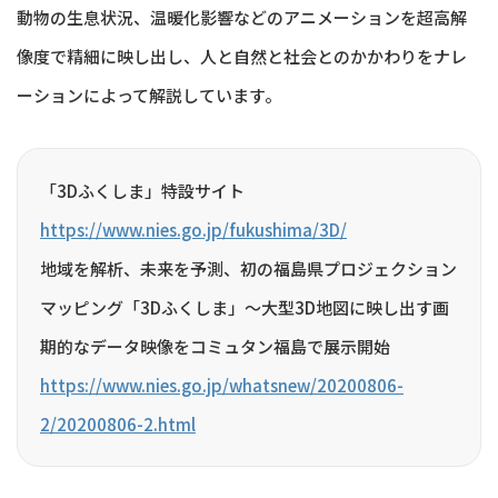
動物の生息状況、温暖化影響などのアニメーションを超高解
像度で精細に映し出し、人と自然と社会とのかかわりをナレ
ーションによって解説しています。
「3Dふくしま」特設サイト
https://www.nies.go.jp/fukushima/3D/
地域を解析、未来を予測、初の福島県プロジェクション
マッピング「3Dふくしま」～大型3D地図に映し出す画
期的なデータ映像をコミュタン福島で展示開始
https://www.nies.go.jp/whatsnew/20200806-
2/20200806-2.html