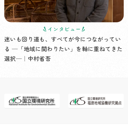
インタビュー
迷いも回り道も、すべてが今につながってい
る —「地域に関わりたい」を軸に重ねてきた
選択—｜中村省吾