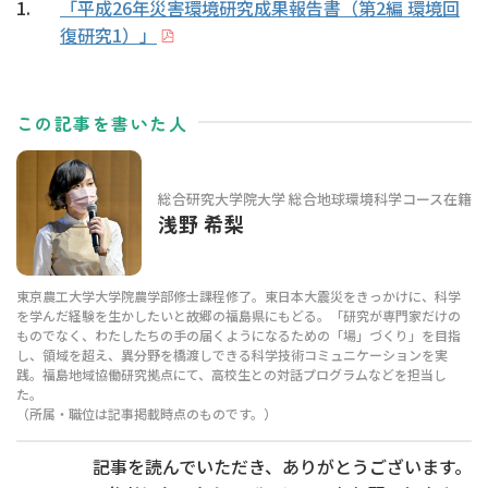
「平成26年災害環境研究成果報告書（第2編 環境回
復研究1）」
この記事を書いた人
総合研究大学院大学 総合地球環境科学コース在籍
浅野 希梨
東京農工大学大学院農学部修士課程修了。東日本大震災をきっかけに、科学
を学んだ経験を生かしたいと故郷の福島県にもどる。「研究が専門家だけの
ものでなく、わたしたちの手の届くようになるための「場」づくり」を目指
し、領域を超え、異分野を橋渡しできる科学技術コミュニケーションを実
践。福島地域協働研究拠点にて、高校生との対話プログラムなどを担当し
た。
（所属・職位は記事掲載時点のものです。）
記事を読んでいただき、ありがとうございます。