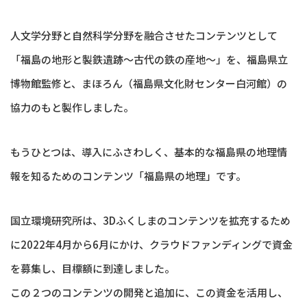
人文学分野と自然科学分野を融合させたコンテンツとして
「福島の地形と製鉄遺跡～古代の鉄の産地～」を、福島県立
博物館監修と、まほろん（福島県文化財センター白河館）の
協力のもと製作しました。
もうひとつは、導入にふさわしく、基本的な福島県の地理情
報を知るためのコンテンツ「福島県の地理」です。
国立環境研究所は、3Dふくしまのコンテンツを拡充するため
に2022年4月から6月にかけ、クラウドファンディングで資金
を募集し、目標額に到達しました。
この２つのコンテンツの開発と追加に、この資金を活用し、