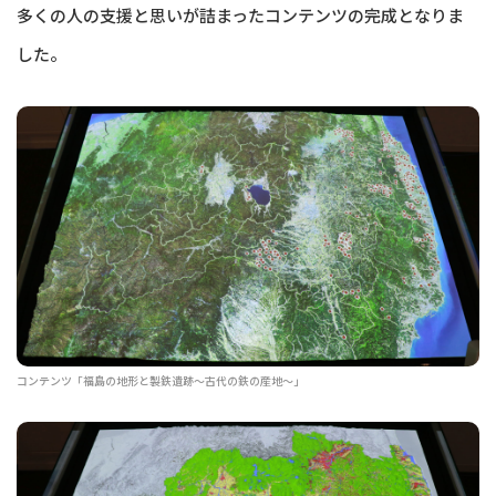
多くの人の支援と思いが詰まったコンテンツの完成となりま
した。
コンテンツ「福島の地形と製鉄遺跡～古代の鉄の産地～」