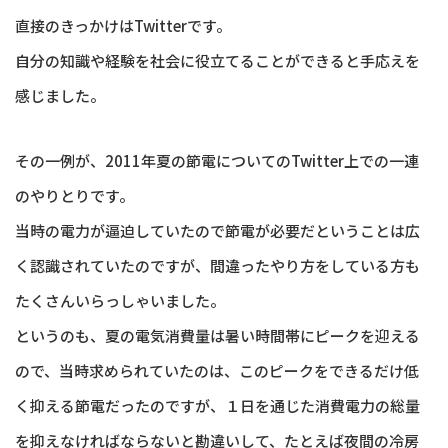
直接のきっかけはTwitterです。
自分の知識や経験を社会に役立てることができると手応えを
感じました。
その一例が、2011年夏の節電についてのTwitter上での一連
のやりとりです。
当時の電力が逼迫していたので節電が必要だということは広
く認識されていたのですが、間違ったやり方をしている方も
たくさんいらっしゃいました。
というのも、夏の電気消費量は暑い時間帯にピークを迎える
ので、当時求められていたのは、このピークをできるだけ低
く抑える節電だったのですが、１日を通じた消費電力の総量
を抑えなければならないと勘違いして、たとえば夜間の冷房