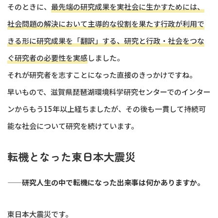
そのときに、
最先端の研究成果を実社会に生かすためには、
社会問題の解決において主導的な役割を果たす行政が利用で
きる形に研究成果を「翻訳」する、研究と行政・社会をつな
ぐ研究者の必要性を実感
しました。
それが研究者を志すことになった直接のきっかけですね。
早いもので、滋賀県琵琶湖環境科学研究センターでのインター
ンからもう15年以上経ちましたが、その後も一貫して持続可
能な社会について研究を続けています。
転機となった東日本大震災
——研究人生の中で転機になった出来事は何かありますか。
東日本大震災です。