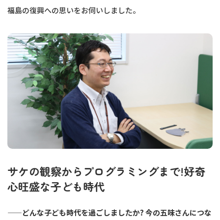
福島の復興への思いをお伺いしました。
サケの観察からプログラミングまで!好奇
心旺盛な子ども時代
——どんな子ども時代を過ごしましたか? 今の五味さんにつな