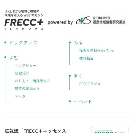
ピックアップ
みる
福島拠点制作YouTube
よむ
教材動画
インタビュー
研究紹介
きく
おしえて！研究者さん
FRECCラジオ
研究の現場から
マンガ
イベント
広報誌「FRECC+エッセンス」