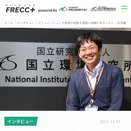
ホーム
インタビュー
シミュレーションの技術や経験を福島の復興に生かしたい｜五味馨
インタビュー
2021.11.01