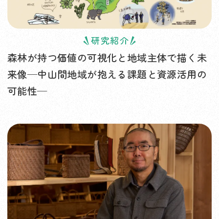
研究紹介
森林が持つ価値の可視化と地域主体で描く未
来像—中山間地域が抱える課題と資源活用の
可能性—