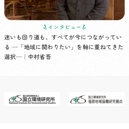
インタビュー
迷いも回り道も、すべてが今につながってい
る —「地域に関わりたい」を軸に重ねてきた
選択—｜中村省吾