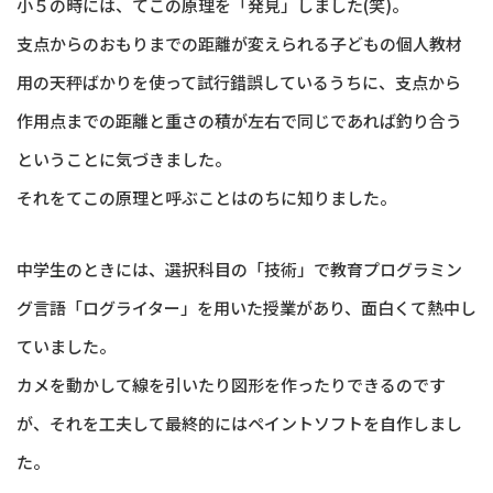
小５の時には、てこの原理を「発見」しました(笑)。
支点からのおもりまでの距離が変えられる子どもの個人教材
用の天秤ばかりを使って試行錯誤しているうちに、支点から
作用点までの距離と重さの積が左右で同じであれば釣り合う
ということに気づきました。
それをてこの原理と呼ぶことはのちに知りました。
中学生のときには、選択科目の「技術」で教育プログラミン
グ言語「ログライター」を用いた授業があり、面白くて熱中し
ていました。
カメを動かして線を引いたり図形を作ったりできるのです
が、それを工夫して最終的にはペイントソフトを自作しまし
た。