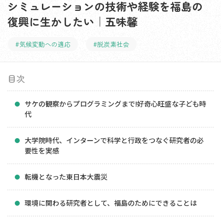
シミュレーションの技術や経験を福島の
復興に生かしたい｜五味馨
#気候変動への適応
#脱炭素社会
目次
サケの観察からプログラミングまで!好奇心旺盛な子ども時
代
大学院時代、インターンで科学と行政をつなぐ研究者の必
要性を実感
転機となった東日本大震災
環境に関わる研究者として、福島のためにできることは