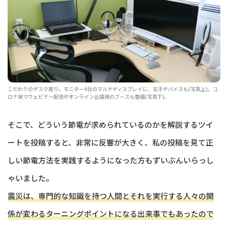
こだわりのデスク周り。モニター4台のマルチディスプレイに、左手デバイスも(写真上)。コ
ロナ禍でウェビナー配信やオンライン会議用のブースも整備(写真下)。
そこで、どういう節電が求められているのかを解説するツイ
ートを投稿すると、非常に反響が大きく、私の投稿を見て正
しい節電方法を実践するようになった方もずいぶんいらっし
ゃいました。
震災は、専門的な知識を持つ人間とそれを実行する人々の関
係が変わるターニングポイントになる出来事でもあったので