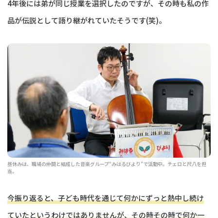
4年後には弟が同じ授業を選択したのですが、その時も私の作
品が伝説として語り継がれていたそうです(笑)。
昼休みは、職場の仲間と結成した音楽グループ“みはるびより”で活動中。チェロと尺八を担
当。
今振り返ると、子ども時代を通じて何かにずっと熱中し続け
ていたというわけではありませんが、その時その時で何か一