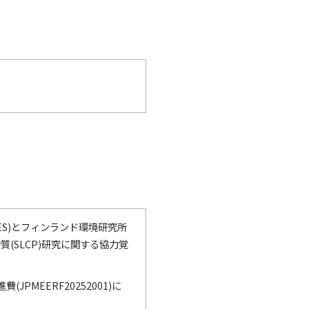
で開きます）
ES)とフィンランド環境研究所
質(SLCP)研究に関する協力覚
PMEERF20252001)に