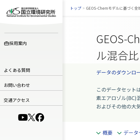
トップ
>
GEOS-Chemモデルに基づ
GEOS
採用案内
ル混合比
よくある質問
データのダウンロ
お問い合わせ
このデータセットは
素エアロゾル(BC)
交通アクセス
およびその他の大
（別ウインドウで開きます）
（別ウインドウで開きます）
（別ウインドウで開きます）
概要
データ