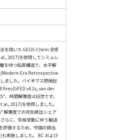
用いた GEOS-Chem 全球
 et al., 2017)を使用してシミュレ
47 層を持つ鉛直構造で、水平解
ern-Era Retrospective
ion 2)を使用しました。バイオマス燃焼起
ires(GFED v4.1s; van der
× 0.25°、時間解像度は日次です。
 al., 2017)を使用しました。
.5° 解像度での月別排出シェア
 さらに、気候変動に伴う輸送
響を評価するため、中国の排出
0)も実施しました。 BC および