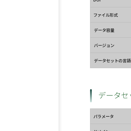
ファイル形式
データ容量
バージョン
データセットの言語
データセ
パラメータ