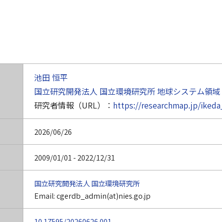
池田 恒平
国立研究開発法人 国立環境研究所
地球システム領域
研究者情報（URL）：
https://researchmap.jp/ikeda
2026/06/26
2009/01/01 - 2022/12/31
国立研究開発法人 国立環境研究所
Email: cgerdb_admin(at)nies.go.jp
10.17595/20260626.001