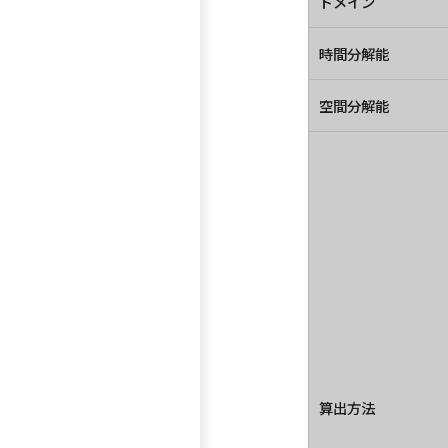
ドメイン
時間分解能
空間分解能
算出方法