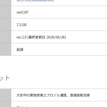
netCDF
7.2 GB
ver.1.0 (最終更新日: 2026/06/26)
英語
ット
大気中の黒色炭素エアロゾル濃度、直接放射効果