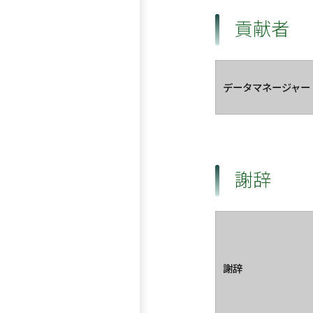
貢献者
データマネージャー
謝辞
謝辞