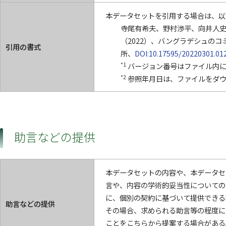
本データセットを引用する場合は、以
寺尾有希夫、野村渉平、向井人史、町田敏
（2022）、バングラデシュのコ
引用の書式
所、
DOI:10.17595/20220301.01
*1
バージョン番号はファイル内に
*2
参照年月日は、ファイルをダウ
助言などの提供
本データセットの内容や、本データセ
言や、内容の学術的妥当性についての
に、個別の契約に基づいて提供できる
助言などの提供
その場合、求められる助言等の程度に
ことをこちらから提案する場合がある