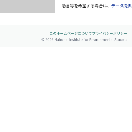
助言等を希望する場合は、
データ提供
このホームページについて
プライバシーポリシー
© 2026 National Institute for Environmental Studies