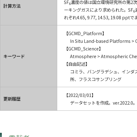
SF
濃度の値は国立環境研究所の第2次
6
計算方法
ーキングガスにより求められた。SF
6
れぞれ4.65, 9.77, 14.53, 19.08 pp
【GCMD_Platform】
In Situ Land-based Platforms > 
【GCMD_Science】
キーワード
Atmosphere > Atmospheric Chemi
【自由記述】
コミラ、バングラデシュ、インダス
所、フラスコサンプリング
【2022/03/01】
更新履歴
データセットを作成。ver.2022.0