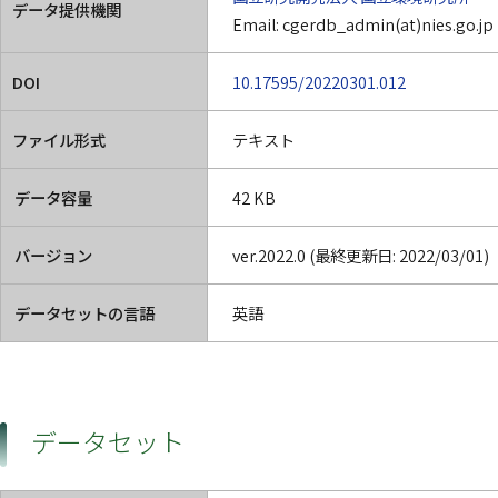
データ提供機関
Email: cgerdb_admin(at)nies.go.jp
DOI
10.17595/20220301.012
ファイル形式
テキスト
データ容量
42 KB
バージョン
ver.2022.0 (最終更新日: 2022/03/01)
データセットの言語
英語
データセット