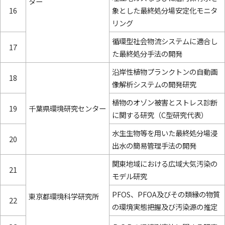
ター
16
象とした最終処分場安定化モニタ
リング
循環型社会物流システムに適合し
17
た最終処分手法の開発
沿岸性植物プランクトンの自動画
18
像解析システムの開発研究
植物のオゾン被害とストレス診断
19
千葉県環境研究センター
に関する研究（C型研究代表）
水生生物等を用いた最終処分場浸
20
出水の簡易管理手法の開発
関東地域における広域大気汚染の
21
モデル研究
PFOS、PFOA及びその類縁の物質
東京都環境科学研究所
22
の環境実態把握及び汚染源の推定