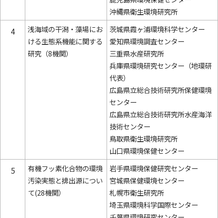
沖縄県衛生環境研究所
浅海域の干潟・藻場にお
茨城県霞ヶ浦環境科学センター
4
ける生態系機能に関する
愛知県環境調査センター
研究（8機関）
三重県水産研究所
兵庫県環境研究センター（地環研
代表）
広島県立総合技術研究所保健環境
センター
広島県立総合技術研究所水産海洋
技術センター
鳥取県衛生環境研究所
山口県環境保健センター
有機フッ素化合物の環境
岩手県環境保健研究センター
5
汚染実態と排出源につい
宮城県保健環境センター
て(28機関）
札幌市衛生研究所
埼玉県環境科学国際センター
千葉県環境研究センター