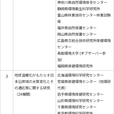
神奈川県自然環境保全センター
静岡県環境衛生科学研究所
富山県林業技術センター林業試験
場
福井県自然保護センター
岡山県自然保護センター
広島県立総合技術研究所保健環境
センター
鳥取環境大学 (オブザーバー参
加）
福岡県保健環境研究所
地球温暖化がもたらす日
北海道環境科学研究センター
3
本沿岸域の水質変化とそ
宮城県保健環境センター（地環研
の適応策に関する研究
代表）
（24機関）
岩手県環境保健研究センター
山形県環境科学研究センター
千葉県環境研究センター
東京都環境科学研究所