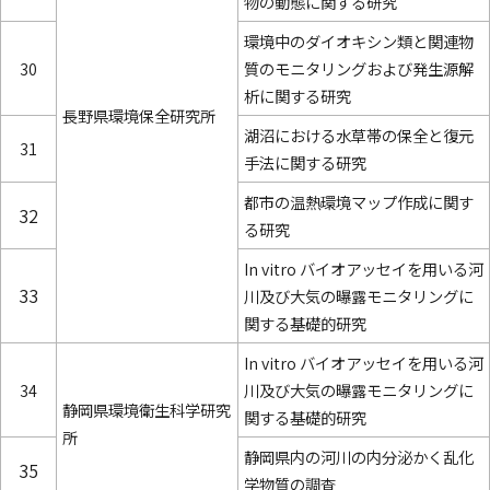
物の動態に関する研究
環境中のダイオキシン類と関連物
30
質のモニタリングおよび発生源解
析に関する研究
長野県環境保全研究所
湖沼における水草帯の保全と復元
31
手法に関する研究
都市の温熱環境マップ作成に関す
32
る研究
In vitro バイオアッセイを用いる河
33
川及び大気の曝露モニタリングに
関する基礎的研究
In vitro バイオアッセイを用いる河
34
川及び大気の曝露モニタリングに
静岡県環境衛生科学研究
関する基礎的研究
所
静岡県内の河川の内分泌かく乱化
35
学物質の調査