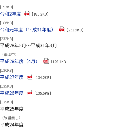
[197KB]
（別ウインドウで開きます）
令和2年度
［185.2KB］
[186KB]
（別ウインドウで開きます）
令和元年度（平成31年度）
［231.9KB］
[232KB]
平成28年5月～平成31年3月
（準備中）
（別ウインドウで開きます）
平成28年度（4月）
［129.1KB］
[130KB]
（別ウインドウで開きます）
平成27年度
［134.2KB］
[135KB]
（別ウインドウで開きます）
平成26年度
［135.5KB］
[135KB]
平成25年度
（該当無し）
平成24年度