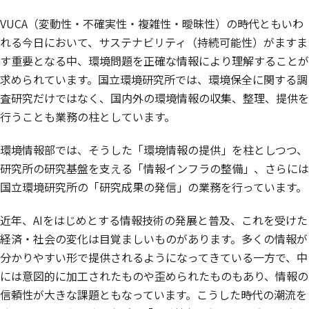
VUCA（変動性・不確実性・複雑性・曖昧性）の時代ともいわ
れる今日において、サステナビリティ（持続可能性）がますま
す重要となる中、環境問題を正確な情報により理解することが
求められています。国立環境研究所では、環境保全に関する調
査研究だけではなく、国内外の環境情報の収集、整理、提供を
行うことも業務の柱としています。
環境情報部では、そうした「環境情報の提供」を柱としつつ、
研究所の研究基盤を支える「情報インフラの整備」、さらには
国立環境研究所の「研究成果の発信」の業務を行っています。
近年、AIをはじめとする情報技術の発展と普及、これを受けた
経済・社会の変化は目覚ましいものがあります。多くの情報が
分かりやすい形で提供されるようになってきている一方で、中
には意図的に加工されたものや歪められたものもあり、情報の
信頼性が大きな課題ともなっています。こうした時代の潮流を